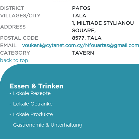
DISTRICT
PAFOS
VILLAGES/CITY
TALA
1, MILTIADE STYLIANOU
ADDRESS
SQUARE,
POSTAL CODE
8577, TALA
EMAIL
voukani@cytanet.com.cy
/
Nfouartas@gmail.com
CATEGORY
TAVERN
back to top
Essen & Trinken
- Lokale Rezepte
- Lokale Getränke
- Lokale Produkte
- Gastronomie & Unterhaltung