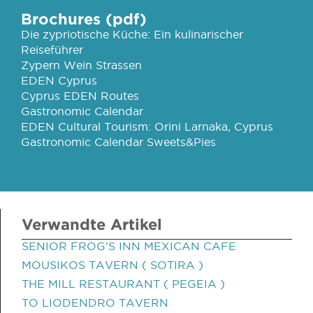
Brochures (pdf)
Die zypriotische Küche: Ein kulinarischer
Reiseführer
Zypern Wein Strassen
EDEN Cyprus
Cyprus EDEN Routes
Gastronomic Calendar
EDEN Cultural Tourism: Orini Larnaka, Cyprus
Gastronomic Calendar Sweets&Pies
Verwandte Artikel
SENIOR FROG'S INN MEXICAN CAFE
MOUSIKOS TAVERN ( SOTIRA )
THE MILL RESTAURANT ( PEGEIA )
TO LIODENDRO TAVERN