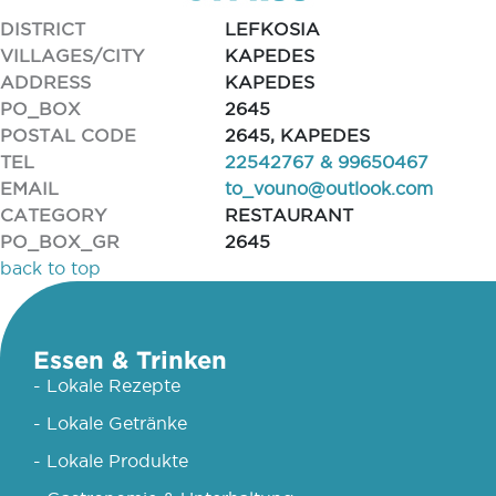
DISTRICT
LEFKOSIA
VILLAGES/CITY
KAPEDES
ADDRESS
KAPEDES
PO_BOX
2645
POSTAL CODE
2645, KAPEDES
TEL
22542767 & 99650467
EMAIL
to_vouno@outlook.com
CATEGORY
RESTAURANT
PO_BOX_GR
2645
back to top
Essen & Trinken
- Lokale Rezepte
- Lokale Getränke
- Lokale Produkte