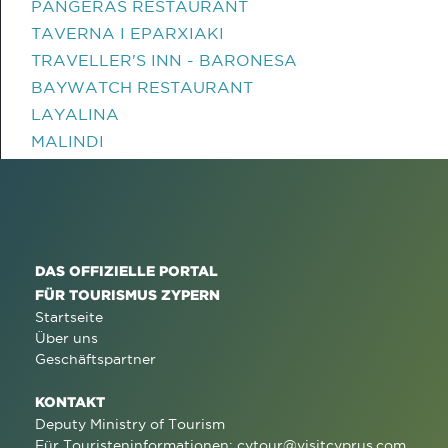
PANGERAS RESTAURANT
TAVERNA I EPARXIAKI
TRAVELLER'S INN - BARONESA
BAYWATCH RESTAURANT
LAYALINA
MALINDI
DAS OFFIZIELLE PORTAL
FÜR TOURISMUS ZYPERN
Startseite
Über uns
Geschäftspartner
KONTAKT
Deputy Ministry of Tourism
Für Touristeninformationen:
cytour@visitcyprus.com