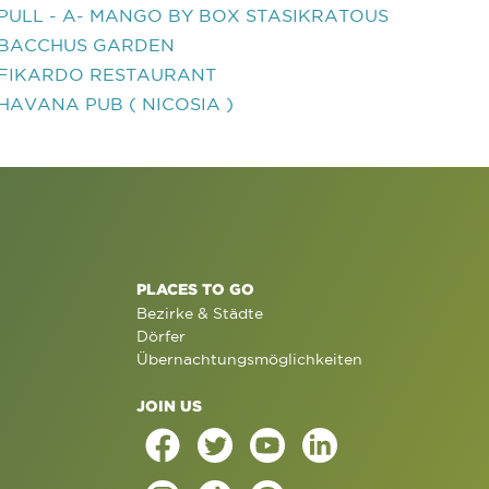
PULL - A- MANGO BY BOX STASIKRATOUS
BACCHUS GARDEN
FIKARDO RESTAURANT
HAVANA PUB ( NICOSIA )
PLACES TO GO
Bezirke & Städte
Dörfer
Übernachtungsmöglichkeiten
JOIN US