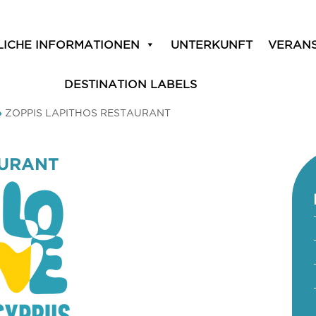
LICHE INFORMATIONEN
UNTERKUNFT
VERAN
DESTINATION LABELS
»
ZOPPIS LAPITHOS RESTAURANT
AURANT