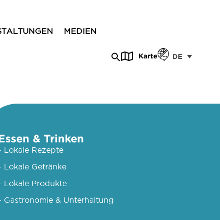
STALTUNGEN
MEDIEN
Karte
DE
Essen & Trinken
- Lokale Rezepte
- Lokale Getränke
- Lokale Produkte
- Gastronomie & Unterhaltung