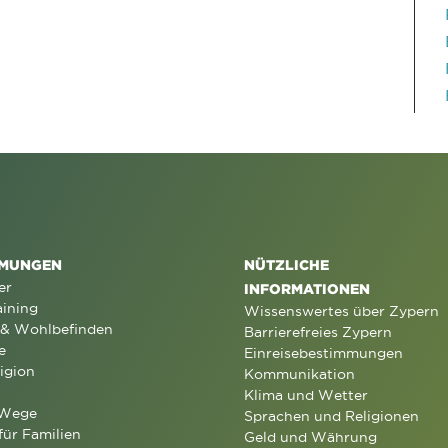
MUNGEN
NÜTZLICHE
er
INFORMATIONEN
aining
Wissenswertes über Zypern
 & Wohlbefinden
Barrierefreies Zypern
e
Einreisebestimmungen
igion
Kommunikation
Klima und Wetter
 Wege
Sprachen und Religionen
für Familien
Geld und Währung