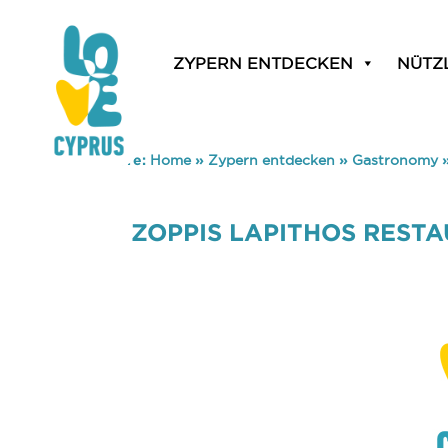
ZYPERN ENTDECKEN
NÜTZ
You are here:
Home
»
Zypern entdecken
»
Gastronomy
ZOPPIS LAPITHOS REST