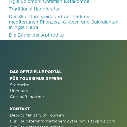
Agia Solomoni Christian Katakombe
Traditional Handicrafts
Der Skulpturenpark und der Park mit
mediterranen Pflanzen, Kakteen und Sukkulenten
in Agia Napa
Die Bäder der Aphrodite
DAS OFFIZIELLE PORTAL
FÜR TOURISMUS ZYPERN
Startseite
Über uns
Geschäftspartner
KONTAKT
Deputy Ministry of Tourism
Für Touristeninformationen:
cytour@visitcyprus.com
Für Touristenbeschwerden: