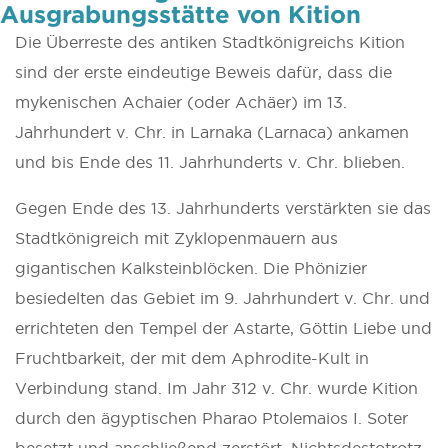
Ausgrabungsstätte von Kition
Die Überreste des antiken Stadtkönigreichs Kition
sind der erste eindeutige Beweis dafür, dass die
mykenischen Achaier (oder Achäer) im 13.
Jahrhundert v. Chr. in Larnaka (Larnaca) ankamen
und bis Ende des 11. Jahrhunderts v. Chr. blieben.
Gegen Ende des 13. Jahrhunderts verstärkten sie das
Stadtkönigreich mit Zyklopenmauern aus
gigantischen Kalksteinblöcken. Die Phönizier
besiedelten das Gebiet im 9. Jahrhundert v. Chr. und
errichteten den Tempel der Astarte, Göttin Liebe und
Fruchtbarkeit, der mit dem Aphrodite-Kult in
Verbindung stand. Im Jahr 312 v. Chr. wurde Kition
durch den ägyptischen Pharao Ptolemaios I. Soter
besetzt und anschließend zerstört. Nichtsdestotrotz