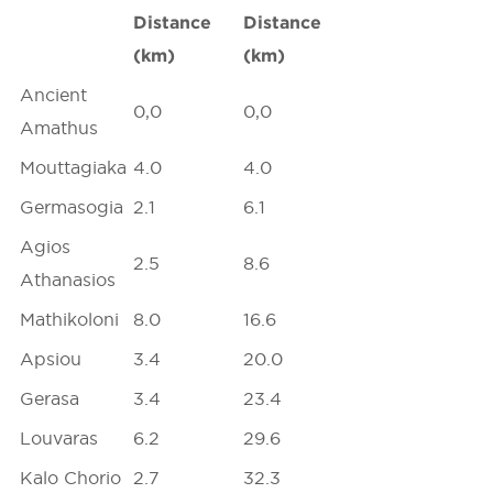
Distance
Distance
(km)
(km)
Ancient
0,0
0,0
Amathus
Mouttagiaka
4.0
4.0
Germasogia
2.1
6.1
Agios
2.5
8.6
Athanasios
Mathikoloni
8.0
16.6
Apsiou
3.4
20.0
Gerasa
3.4
23.4
Louvaras
6.2
29.6
Kalo Chorio
2.7
32.3