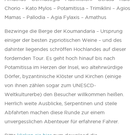
Chorio – Kato Mylos – Potamitissa – Trimiklini – Agios
Mamas – Pallodia – Agia Fylaxis – Amathus
Bezwinge die Berge der Koumandaria – Ursprung
einiger der besten zypriotischen Weine – und des
dahinter liegendes schröffen Hochlandes auf dieser
fordernden Tour. Es geht hoch hinauf bis nach
Potamitissa im Herzen der lnsel, wo altehrwürdige
Dörfer, byzantinische Klöster und Kirchen (einige
von ihnen zählen sogar zum UNESCD-
Weltkulturerbe) den Besucher willkommen heißen.
Herrlich weite Ausblicke, Serpentinen und steile
Abfahrten machen diese Runde zur einem
unvergesslichen Abenteuer für erfahrene Fahrer.