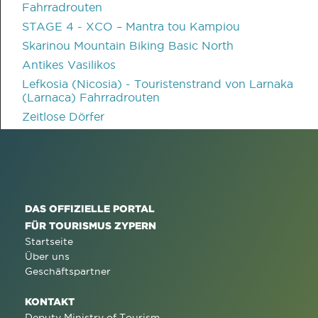
Fahrradrouten
STAGE 4 - XCO – Mantra tou Kampiou
Skarinou Mountain Biking Basic North
Antikes Vasilikos
Lefkosia (Nicosia) - Touristenstrand von Larnaka
(Larnaca) Fahrradrouten
Zeitlose Dörfer
DAS OFFIZIELLE PORTAL
FÜR TOURISMUS ZYPERN
Startseite
Über uns
Geschäftspartner
KONTAKT
Deputy Ministry of Tourism