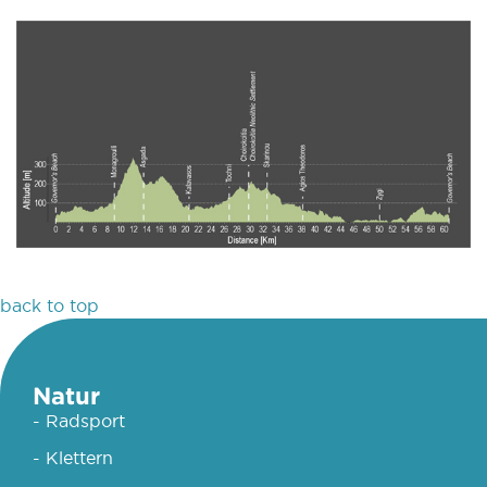
back to top
Natur
- Radsport
- Klettern