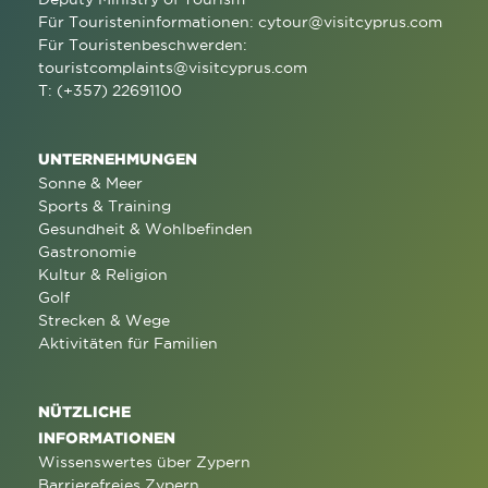
Für Touristeninformationen:
cytour@visitcyprus.com
Für Touristenbeschwerden:
touristcomplaints@visitcyprus.com
T: (+357) 22691100
UNTERNEHMUNGEN
Sonne & Meer
Sports & Training
Gesundheit & Wohlbefinden
Gastronomie
Kultur & Religion
Golf
Strecken & Wege
Aktivitäten für Familien
NÜTZLICHE
INFORMATIONEN
Wissenswertes über Zypern
Barrierefreies Zypern