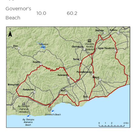
Governor’s
10.0
60.2
Beach