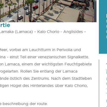
rtie
Larnaka (Larnaca) – Kalo Chorio -­ Anglisides –
er, vorbei am Leuchtturm in Perivolia und
 – einst Teil einer venezianischen Signalkette.
von Larnaca, einem der wichtigsten Feuchtgebiete
gelarten. Rollen Sie entlang der Larnaca
ände östlich des Zentrums. Nach dem Stadtleben
digen Hügel des Hinterlandes über Kalo Chorio,
 beschreibung der route.