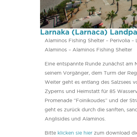
Larnaka (Larnaca) Landpa
Alaminos Fishing Shelter – Perivolia – 
Alaminos – Alaminos Fishing Shelter
Eine entspannte Runde zunächst am Me
seinem Vorgänger, dem Turm der Regina
Weiter geht es entlang des Salzsees 
Zyperns und Heimstatt für 85 Wasservo
Promenade “Foinikoudes” und der Str
geht es zurück durch die sanften, san
Anglisides und Alaminos.
Bitte
klicken sie hier
zum download die