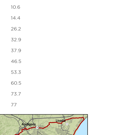
10.6
14.4
26.2
32.9
37.9
46.5
53.3
60.5
73.7
77