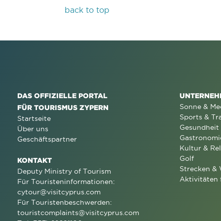
back to top
DAS OFFIZIELLE PORTAL
UNTERNEH
Sonne & Me
FÜR TOURISMUS ZYPERN
Sports & Tr
Startseite
Gesundheit
Über uns
Gastronomi
Geschäftspartner
Kultur & Rel
Golf
KONTAKT
Strecken &
Deputy Ministry of Tourism
Aktivitäten 
Für Touristeninformationen:
cytour@visitcyprus.com
Für Touristenbeschwerden:
touristcomplaints@visitcyprus.com