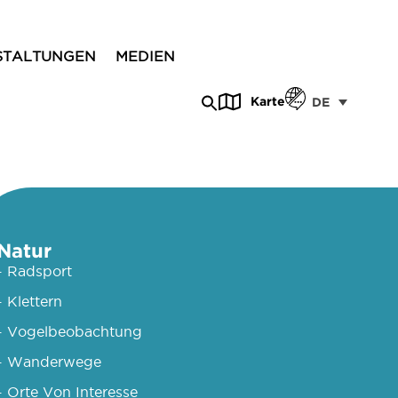
STALTUNGEN
MEDIEN
Karte
DE
Natur
- Radsport
- Klettern
- Vogelbeobachtung
- Wanderwege
- Orte Von Interesse