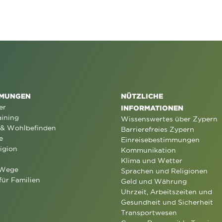
MUNGEN
NÜTZLICHE
er
INFORMATIONEN
aining
Wissenswertes über Zypern
 & Wohlbefinden
Barrierefreies Zypern
e
Einreisebestimmungen
igion
Kommunikation
Klima und Wetter
 Wege
Sprachen und Religionen
für Familien
Geld und Währung
Uhrzeit, Arbeitszeiten und
Gesundheit und Sicherheit
Transportwesen