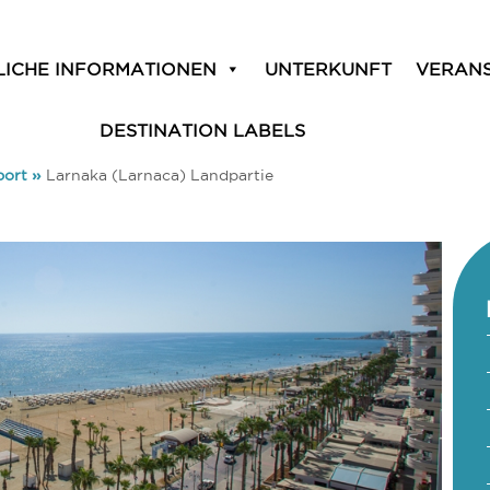
LICHE INFORMATIONEN
UNTERKUNFT
VERAN
DESTINATION LABELS
port
»
Larnaka (Larnaca) Landpartie