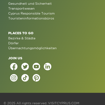
Gesundheit und Sicherheit
Transportwesen
Cyprus Responsible Tourism
Touristeninformationsbüros
PLACES TO GO
Bezirke & Städte
Dörfer
Übernachtungsmöglichkeiten
JOIN US
© 2025 All rights reserved.
VISITCYPRUS.COM