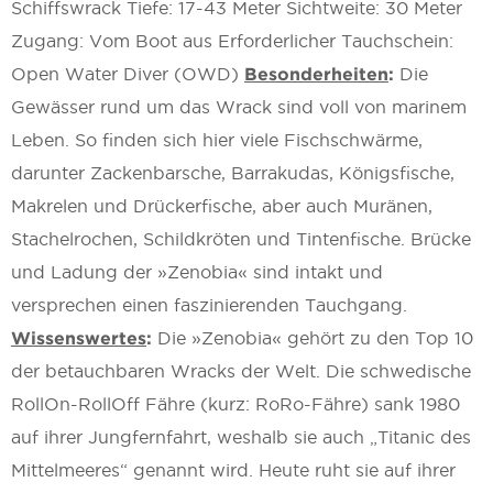
Schiffswrack Tiefe: 17-43 Meter Sichtweite: 30 Meter
Zugang: Vom Boot aus Erforderlicher Tauchschein:
Open Water Diver (OWD)
Besonderheiten
:
Die
Gewässer rund um das Wrack sind voll von marinem
Leben. So finden sich hier viele Fischschwärme,
darunter Zackenbarsche, Barrakudas, Königsfische,
Makrelen und Drückerfische, aber auch Muränen,
Stachelrochen, Schildkröten und Tintenfische. Brücke
und Ladung der »Zenobia« sind intakt und
versprechen einen faszinierenden Tauchgang.
Wissenswertes
:
Die »Zenobia« gehört zu den Top 10
der betauchbaren Wracks der Welt. Die schwedische
RollOn-RollOff Fähre (kurz: RoRo-Fähre) sank 1980
auf ihrer Jungfernfahrt, weshalb sie auch „Titanic des
Mittelmeeres“ genannt wird. Heute ruht sie auf ihrer