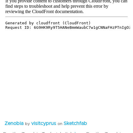
Zenobia
visitcyprus
Sketchfab
by
on