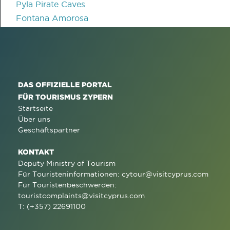
Pyla Pirate Caves
Fontana Amorosa
DAS OFFIZIELLE PORTAL
FÜR TOURISMUS ZYPERN
Startseite
Über uns
Geschäftspartner
KONTAKT
Deputy Ministry of Tourism
Für Touristeninformationen:
cytour@visitcyprus.com
Für Touristenbeschwerden:
touristcomplaints@visitcyprus.com
T: (+357) 22691100