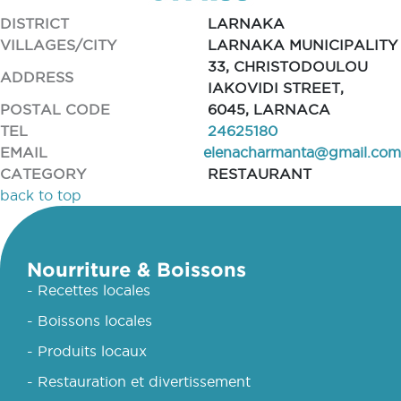
DISTRICT
LARNAKA
VILLAGES/CITY
LARNAKA MUNICIPALITY
33, CHRISTODOULOU
ADDRESS
IAKOVIDI STREET,
POSTAL CODE
6045, LARNACA
TEL
24625180
EMAIL
elenacharmanta@gmail.com
CATEGORY
RESTAURANT
back to top
Nourriture & Boissons
- Recettes locales
- Boissons locales
- Produits locaux
- Restauration et divertissement