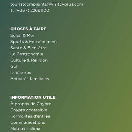
touristcomplaints@visitcyprus.com
T: (+357) 22691100
CHOSES À FAIRE
Soleil & Mer
Sports & Entraînement
Santé & Bien-être
La Gastronomie
Culture & Religion
Golf
Itinéraires
Activités familiales
INFORMATION UTILE
À propos de Chypre
Chypre accessible
Formalités d'entrée
Communications
Météo et climat