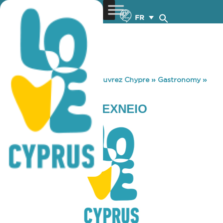
FR
You are here:
Home
»
Découvrez Chypre
»
Gastronomy
»
ΤΑΤΣΙΑ ΜΕΖΕΔΟΤΕΧΝΕΙΟ
ΤΑΤΣΙΑ ΜΕΖΕΔΟΤΕΧΝΕΙΟ