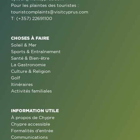
Pour les plaintes des touristes :
touristcomplaints@visitcyprus.com
T: (+357) 22691100
CHOSES À FAIRE
Soleil & Mer
Sports & Entraînement
Santé & Bien-être
La Gastronomie
Culture & Religion
Golf
Itinéraires
Activités familiales
INFORMATION UTILE
À propos de Chypre
Chypre accessible
Formalités d'entrée
Communications