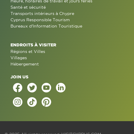
Heure, horaires de travail et jours fériés
Santé et sécurité
Transports intérieurs à Chypre
Cyprus Responsible Tourism
Bureaux d'Information Touristique
ENDROITS À VISITER
Régions et Villes
Villages
Hébergement
JOIN US