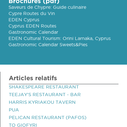
Brochures (pdf)
Saveurs de Chypre: Guide culinaire
Cypre Routes du Vin
EDEN Cyprus
Cyprus EDEN Routes
Gastronomic Calendar
EDEN Cultural Tourism: Orini Larnaka, Cyprus
Gastronomic Calendar Sweets&Pies
Articles relatifs
SHAKESPEARE RESTAURANT
TEEJAY'S RESTAURANT - BAR
HARRIS KYRIAKOU TAVERN
PUA
PELICAN RESTAURANT (PAFOS)
TO GIOFYRI