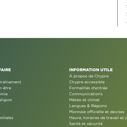
FAIRE
INFORMATION UTILE
À propos de Chypre
traînement
Chypre accessible
n-être
Formalités d'entrée
omie
Communications
eligion
Météo et climat
Langues & Régions
Monnaie officielle et devises
miliales
Heure, horaires de travail et j
Santé et sécurité