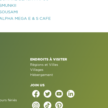
SMUNKII
SOUSAMI
ALPHA MEGA E & S CAFE
ENDROITS À VISITER
Régions et Villes
Villages
Hébergement
JOIN US
ours fériés