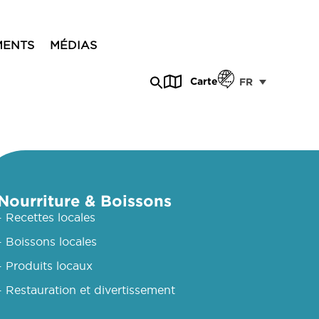
MENTS
MÉDIAS
Carte
FR
Nourriture & Boissons
- Recettes locales
- Boissons locales
- Produits locaux
- Restauration et divertissement