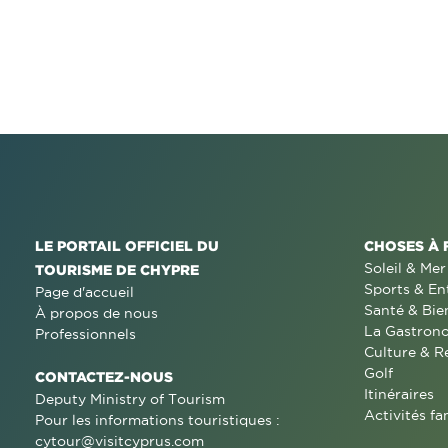
LE PORTAIL OFFICIEL DU
CHOSES À 
Soleil & Mer
TOURISME DE CHYPRE
Sports & En
Page d'accueil
Santé & Bie
À propos de nous
La Gastron
Professionnels
Culture & R
Golf
CONTACTEZ-NOUS
Itinéraires
Deputy Ministry of Tourism
Activités fa
Pour les informations touristiques :
cytour@visitcyprus.com