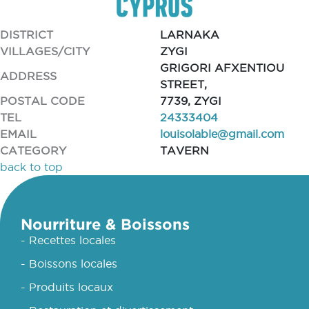
DISTRICT
LARNAKA
VILLAGES/CITY
ZYGI
GRIGORI AFXENTIOU
ADDRESS
STREET,
POSTAL CODE
7739, ZYGI
TEL
24333404
EMAIL
louisolable@gmail.com
CATEGORY
TAVERN
back to top
Nourriture & Boissons
- Recettes locales
- Boissons locales
- Produits locaux