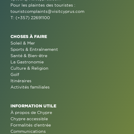
Pour les plaintes des touristes :
touristcomplaints@visitcyprus.com
T: (+357) 22691100
CHOSES À FAIRE
Soleil & Mer
Sports & Entraînement
Santé & Bien-être
La Gastronomie
Culture & Religion
Golf
Itinéraires
Activités familiales
INFORMATION UTILE
À propos de Chypre
Chypre accessible
Formalités d'entrée
Communications