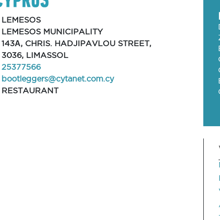
LEMESOS
LEMESOS MUNICIPALITY
143Α, CHRIS. HADJIPAVLOU STREET,
3036, LIMASSOL
25377566
bootleggers@cytanet.com.cy
RESTAURANT