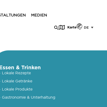
STALTUNGEN
MEDIEN
Karte
DE
Essen & Trinken
- Lokale Rezepte
- Lokale Getränke
- Lokale Produkte
- Gastronomie & Unterhaltung