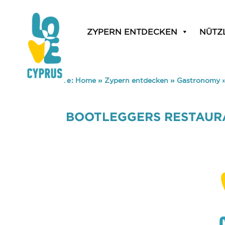
ZYPERN ENTDECKEN
NÜTZ
You are here:
Home
»
Zypern entdecken
»
Gastronomy
BOOTLEGGERS RESTAUR