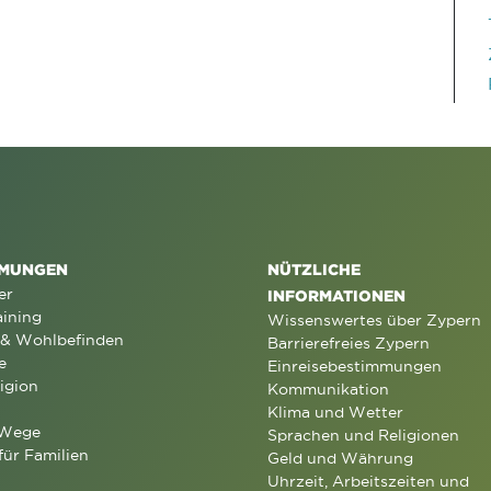
MUNGEN
NÜTZLICHE
er
INFORMATIONEN
aining
Wissenswertes über Zypern
 & Wohlbefinden
Barrierefreies Zypern
e
Einreisebestimmungen
igion
Kommunikation
Klima und Wetter
 Wege
Sprachen und Religionen
für Familien
Geld und Währung
Uhrzeit, Arbeitszeiten und