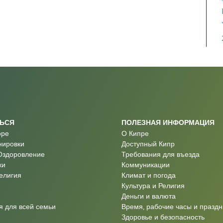
ТЬСЯ
ПОЛЕЗНАЯ ИНФОРМАЦИЯ
оре
О Кипре
нировки
Доступный Кипр
Оздоровление
Требования для въезда
ки
Коммуникации
Религия
Климат и погода
Культура и Религия
Деньги и валюта
 для всей семьи
Время, рабочие часы и праздн
Здоровье и безопасность