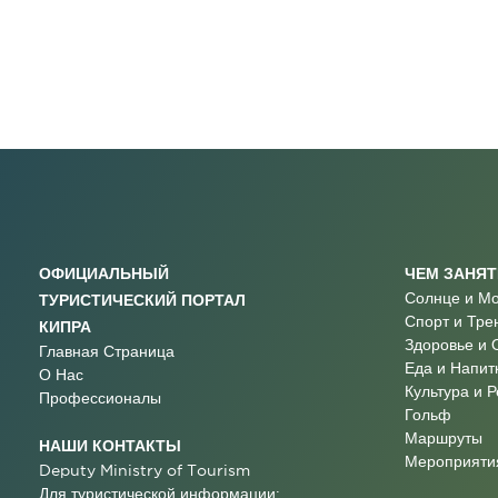
ОФИЦИАЛЬНЫЙ
ЧЕМ ЗАНЯ
Солнце и М
ТУРИСТИЧЕСКИЙ ПОРТАЛ
Спорт и Тре
КИПРА
Здоровье и 
Главная Страница
Еда и Напит
О Нас
Культура и 
Профессионалы
Гольф
Маршруты
НАШИ КОНТАКТЫ
Мероприятия
Deputy Ministry of Tourism
Для туристической информации: