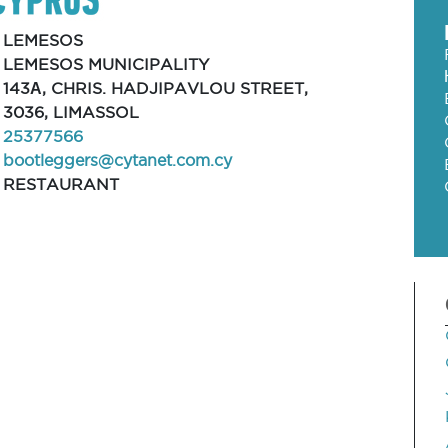
LEMESOS
LEMESOS MUNICIPALITY
143Α, CHRIS. HADJIPAVLOU STREET,
3036, LIMASSOL
25377566
bootleggers@cytanet.com.cy
RESTAURANT