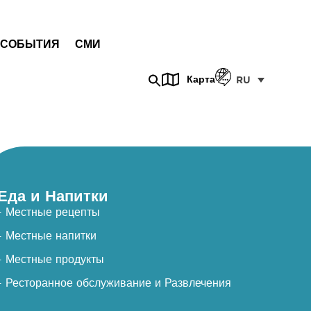
СОБЫТИЯ
СМИ
Карта
RU
Еда и Напитки
- Местные рецепты
- Местные напитки
- Местные продукты
- Ресторанное обслуживание и Развлечения