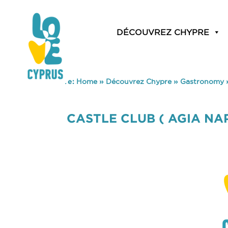
DÉCOUVREZ CHYPRE
You are here:
Home
»
Découvrez Chypre
»
Gastronomy
CASTLE CLUB ( AGIA NAP