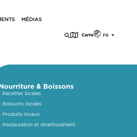
MENTS
MÉDIAS
Carte
FR
Nourriture & Boissons
- Recettes locales
- Boissons locales
- Produits locaux
- Restauration et divertissement