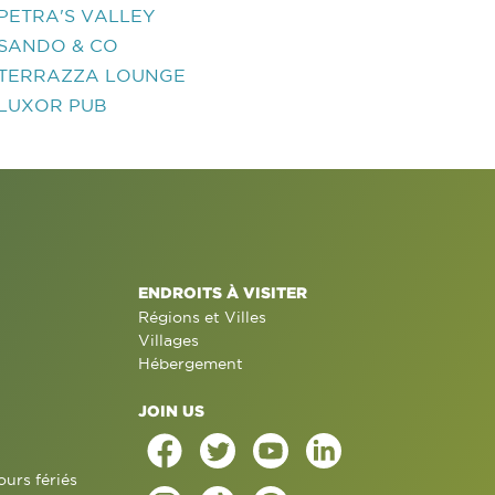
PETRA'S VALLEY
SANDO & CO
TERRAZZA LOUNGE
LUXOR PUB
ENDROITS À VISITER
Régions et Villes
Villages
Hébergement
JOIN US
ours fériés