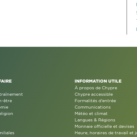
FAIRE
INFORMATION UTILE
À propos de Chypre
traînement
Chypre accessible
n-être
Formalités d'entrée
omie
Communications
eligion
Météo et climat
Langues & Régions
Monnaie officielle et devises
miliales
Heure, horaires de travail et j