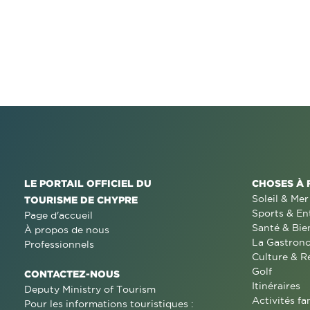
LE PORTAIL OFFICIEL DU
CHOSES À 
Soleil & Mer
TOURISME DE CHYPRE
Sports & En
Page d'accueil
Santé & Bie
À propos de nous
La Gastron
Professionnels
Culture & R
Golf
CONTACTEZ-NOUS
Itinéraires
Deputy Ministry of Tourism
Activités fa
Pour les informations touristiques :