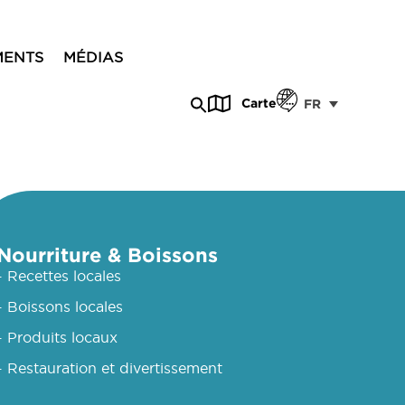
MENTS
MÉDIAS
Carte
FR
Nourriture & Boissons
- Recettes locales
- Boissons locales
- Produits locaux
- Restauration et divertissement