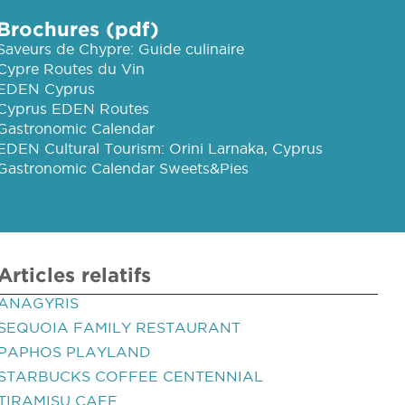
Brochures (pdf)
Saveurs de Chypre: Guide culinaire
Cypre Routes du Vin
EDEN Cyprus
Cyprus EDEN Routes
Gastronomic Calendar
EDEN Cultural Tourism: Orini Larnaka, Cyprus
Gastronomic Calendar Sweets&Pies
Articles relatifs
ANAGYRIS
SEQUOIA FAMILY RESTAURANT
PAPHOS PLAYLAND
STARBUCKS COFFEE CENTENNIAL
TIRAMISU CAFE