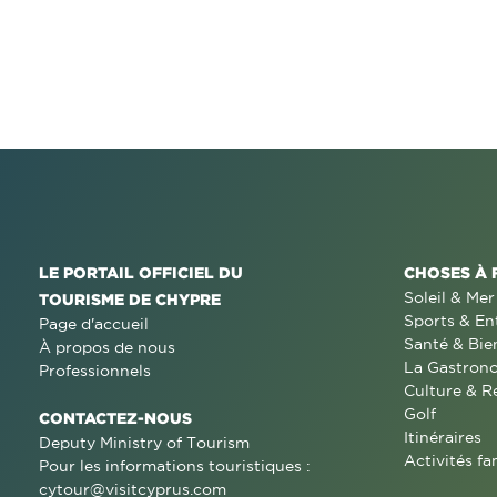
LE PORTAIL OFFICIEL DU
CHOSES À 
Soleil & Mer
TOURISME DE CHYPRE
Sports & En
Page d'accueil
Santé & Bie
À propos de nous
La Gastron
Professionnels
Culture & R
Golf
CONTACTEZ-NOUS
Itinéraires
Deputy Ministry of Tourism
Activités fa
Pour les informations touristiques :
cytour@visitcyprus.com