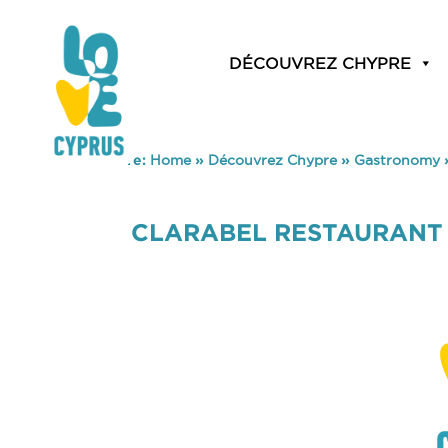
DÉCOUVREZ CHYPRE
You are here:
Home
»
Découvrez Chypre
»
Gastronomy
CLARABEL RESTAURANT