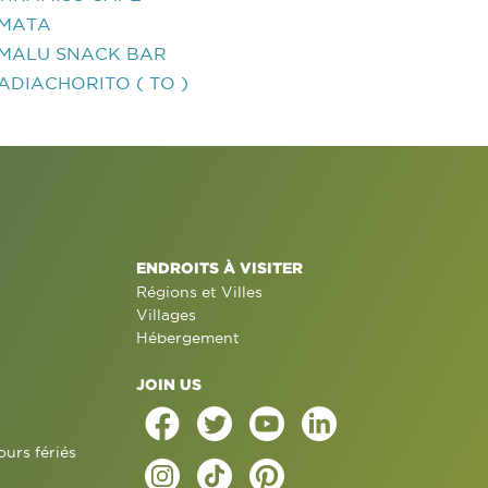
MATA
MALU SNACK BAR
ADIACHORITO ( TO )
ENDROITS À VISITER
Régions et Villes
Villages
Hébergement
JOIN US
ours fériés