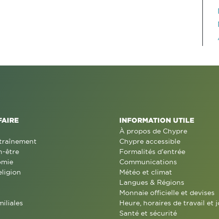
FAIRE
INFORMATION UTILE
À propos de Chypre
traînement
Chypre accessible
n-être
Formalités d'entrée
omie
Communications
eligion
Météo et climat
Langues & Régions
Monnaie officielle et devises
miliales
Heure, horaires de travail et j
Santé et sécurité