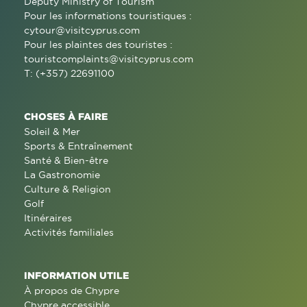
Deputy Ministry of Tourism
Pour les informations touristiques :
cytour@visitcyprus.com
Pour les plaintes des touristes :
touristcomplaints@visitcyprus.com
T: (+357) 22691100
CHOSES À FAIRE
Soleil & Mer
Sports & Entraînement
Santé & Bien-être
La Gastronomie
Culture & Religion
Golf
Itinéraires
Activités familiales
INFORMATION UTILE
À propos de Chypre
Chypre accessible