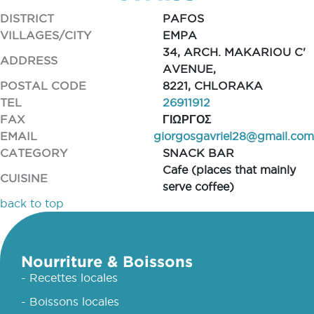
DISTRICT
PAFOS
VILLAGES/CITY
EMPA
34, ARCH. MAKARIOU C'
ADDRESS
AVENUE,
POSTAL CODE
8221, CHLORAKA
TEL
26911912
FAX
ΓΙΩΡΓΟΣ
EMAIL
giorgosgavriel28@gmail.com
CATEGORY
SNACK BAR
Cafe (places that mainly
CUISINE
serve coffee)
back to top
Nourriture & Boissons
- Recettes locales
- Boissons locales