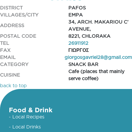
DISTRICT
PAFOS
VILLAGES/CITY
EMPA
34, ARCH. MAKARIOU C'
ADDRESS
AVENUE,
POSTAL CODE
8221, CHLORAKA
TEL
26911912
FAX
ΓΙΩΡΓΟΣ
EMAIL
giorgosgavriel28@gmail.com
CATEGORY
SNACK BAR
Cafe (places that mainly
CUISINE
serve coffee)
back to top
Food & Drink
- Local Recipes
- Local Drinks