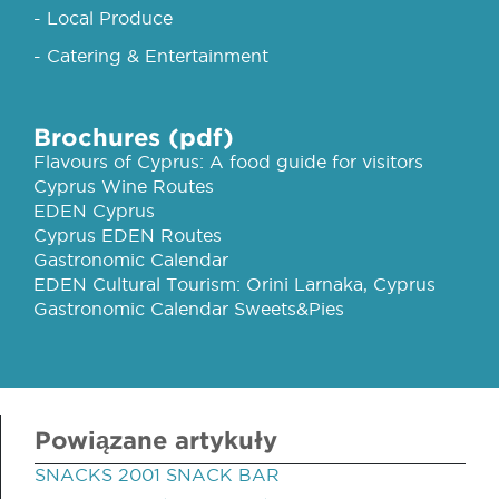
- Local Produce
- Catering & Entertainment
Brochures (pdf)
Flavours of Cyprus: A food guide for visitors
Cyprus Wine Routes
EDEN Cyprus
Cyprus EDEN Routes
Gastronomic Calendar
EDEN Cultural Tourism: Orini Larnaka, Cyprus
Gastronomic Calendar Sweets&Pies
Powiązane artykuły
SNACKS 2001 SNACK BAR