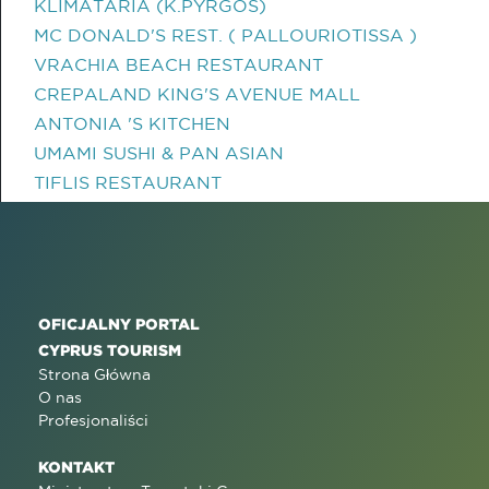
KLIMATARIA (K.PYRGOS)
MC DONALD'S REST. ( PALLOURIOTISSA )
VRACHIA BEACH RESTAURANT
CREPALAND KING'S AVENUE MALL
ANTONIA 'S KITCHEN
UMAMI SUSHI & PAN ASIAN
TIFLIS RESTAURANT
OFICJALNY PORTAL
CYPRUS TOURISM
Strona Główna
O nas
Profesjonaliści
KONTAKT