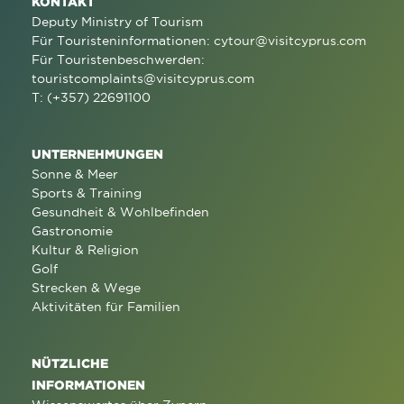
KONTAKT
Deputy Ministry of Tourism
Für Touristeninformationen:
cytour@visitcyprus.com
Für Touristenbeschwerden:
touristcomplaints@visitcyprus.com
T: (+357) 22691100
UNTERNEHMUNGEN
Sonne & Meer
Sports & Training
Gesundheit & Wohlbefinden
Gastronomie
Kultur & Religion
Golf
Strecken & Wege
Aktivitäten für Familien
NÜTZLICHE
INFORMATIONEN