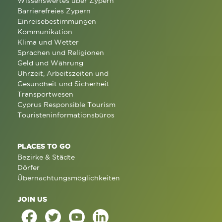
Wissenswertes über Zypern
Barrierefreies Zypern
Einreisebestimmungen
Kommunikation
Klima und Wetter
Sprachen und Religionen
Geld und Währung
Uhrzeit, Arbeitszeiten und
Gesundheit und Sicherheit
Transportwesen
Cyprus Responsible Tourism
Touristeninformationsbüros
PLACES TO GO
Bezirke & Städte
Dörfer
Übernachtungsmöglichkeiten
JOIN US