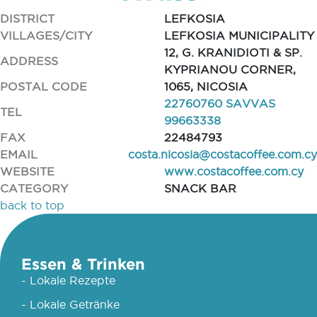
DISTRICT
LEFKOSIA
VILLAGES/CITY
LEFKOSIA MUNICIPALITY
12, G. KRANIDIOTI & SP.
ADDRESS
KYPRIANOU CORNER,
POSTAL CODE
1065, NICOSIA
22760760 SAVVAS
TEL
99663338
FAX
22484793
EMAIL
costa.nicosia@costacoffee.com.cy
WEBSITE
www.costacoffee.com.cy
CATEGORY
SNACK BAR
back to top
Essen & Trinken
- Lokale Rezepte
- Lokale Getränke