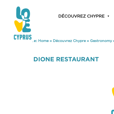
DÉCOUVREZ CHYPRE
You are here:
Home
»
Découvrez Chypre
»
Gastronomy
DIONE RESTAURANT