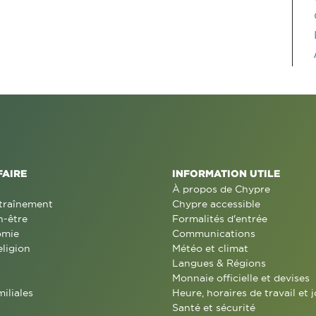
FAIRE
INFORMATION UTILE
À propos de Chypre
traînement
Chypre accessible
n-être
Formalités d'entrée
omie
Communications
eligion
Météo et climat
Langues & Régions
Monnaie officielle et devises
miliales
Heure, horaires de travail et j
Santé et sécurité