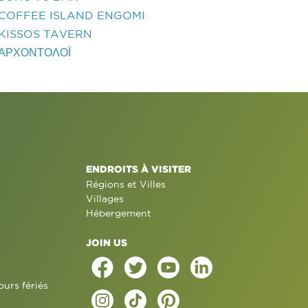
COFFEE ISLAND ENGOMI
KISSOS TAVERN
ΑΡΧΟΝΤΟΛΟΪ
ENDROITS À VISITER
Régions et Villes
Villages
Hébergement
JOIN US
ours fériés