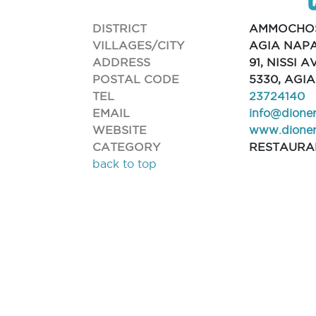
DISTRICT
AMMOCHO
VILLAGES/CITY
AGIA NAP
ADDRESS
91, NISSI 
POSTAL CODE
5330, AGI
TEL
23724140
EMAIL
info@dione
WEBSITE
www.dioner
CATEGORY
RESTAURA
back to top