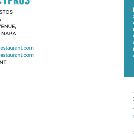
STOS
A
AVENUE,
A NAPA
restaurant.com
estaurant.com
NT