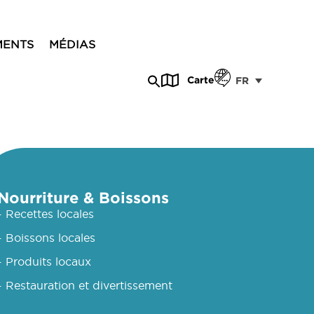
MENTS
MÉDIAS
Carte
FR
Nourriture & Boissons
- Recettes locales
- Boissons locales
- Produits locaux
- Restauration et divertissement