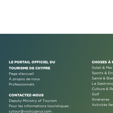
LE PORTAIL OFFICIEL DU
CHOSES À 
Soleil & Mer
TOURISME DE CHYPRE
Sports & En
Page d'accueil
Santé & Bie
À propos de nous
La Gastron
Professionnels
Culture & R
Golf
CONTACTEZ-NOUS
Itinéraires
Deputy Ministry of Tourism
Activités fa
Pour les informations touristiques :
cytour@visitcyprus.com