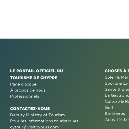
LE PORTAIL OFFICIEL DU
CHOSES À 
Soleil & Mer
TOURISME DE CHYPRE
Sports & En
Page d'accueil
Santé & Bie
À propos de nous
La Gastron
Professionnels
Culture & R
Golf
CONTACTEZ-NOUS
Itinéraires
Deputy Ministry of Tourism
Activités fa
Pour les informations touristiques :
cytour@visitcyprus.com