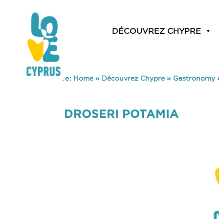
DÉCOUVREZ CHYPRE
You are here:
Home
»
Découvrez Chypre
»
Gastronomy
DROSERI POTAMIA