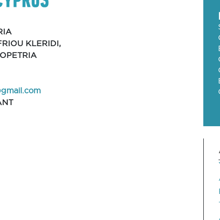
RIA
RIOU KLERIDI,
KOPETRIA
@gmail.com
ANT