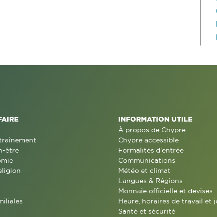
FAIRE
INFORMATION UTILE
À propos de Chypre
traînement
Chypre accessible
n-être
Formalités d'entrée
omie
Communications
eligion
Météo et climat
Langues & Régions
Monnaie officielle et devises
miliales
Heure, horaires de travail et j
Santé et sécurité