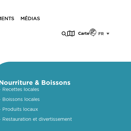
MENTS
MÉDIAS
Carte
FR
Nourriture & Boissons
- Recettes locales
- Boissons locales
- Produits locaux
- Restauration et divertissement