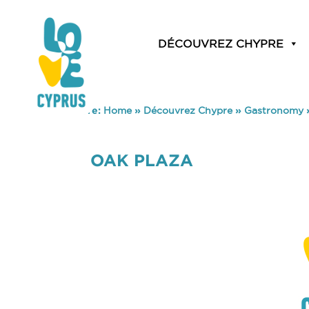
DÉCOUVREZ CHYPRE
You are here:
Home
»
Découvrez Chypre
»
Gastronomy
OAK PLAZA