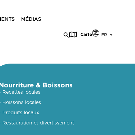
MENTS
MÉDIAS
Carte
FR
Nourriture & Boissons
- Recettes locales
- Boissons locales
- Produits locaux
- Restauration et divertissement