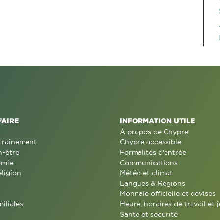
FAIRE
INFORMATION UTILE
À propos de Chypre
traînement
Chypre accessible
n-être
Formalités d'entrée
omie
Communications
eligion
Météo et climat
Langues & Régions
Monnaie officielle et devises
miliales
Heure, horaires de travail et j
Santé et sécurité