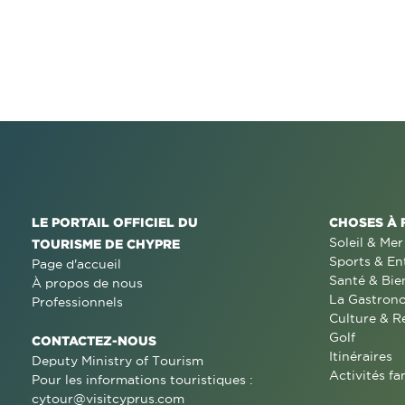
LE PORTAIL OFFICIEL DU
CHOSES À 
Soleil & Mer
TOURISME DE CHYPRE
Sports & En
Page d'accueil
Santé & Bie
À propos de nous
La Gastron
Professionnels
Culture & R
Golf
CONTACTEZ-NOUS
Itinéraires
Deputy Ministry of Tourism
Activités fa
Pour les informations touristiques :
cytour@visitcyprus.com