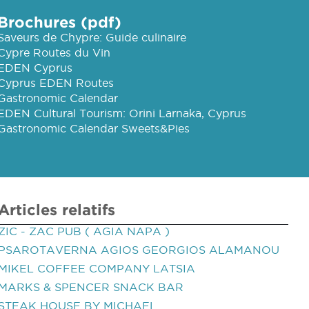
Brochures (pdf)
Saveurs de Chypre: Guide culinaire
Cypre Routes du Vin
EDEN Cyprus
Cyprus EDEN Routes
Gastronomic Calendar
EDEN Cultural Tourism: Orini Larnaka, Cyprus
Gastronomic Calendar Sweets&Pies
Articles relatifs
ZIC - ZAC PUB ( AGIA NAPA )
PSAROTAVERNA AGIOS GEORGIOS ALAMANOU
MIKEL COFFEE COMPANY LATSIA
MARKS & SPENCER SNACK BAR
STEAK HOUSE BY MICHAEL