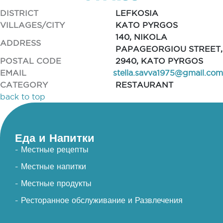
DISTRICT
LEFKOSIA
VILLAGES/CITY
KATO PYRGOS
140, NIKOLA
ADDRESS
PAPAGEORGIOU STREET,
POSTAL CODE
2940, KATO PYRGOS
EMAIL
stella.savva1975@gmail.com
CATEGORY
RESTAURANT
back to top
Еда и Напитки
- Местные рецепты
- Местные напитки
- Местные продукты
- Ресторанное обслуживание и Развлечения