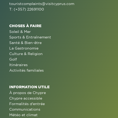
touristcomplaints@visitcyprus.com
T: (+357) 22691100
CHOSES À FAIRE
Soleil & Mer
Sports & Entraînement
Santé & Bien-être
La Gastronomie
Culture & Religion
Golf
Itinéraires
Activités familiales
INFORMATION UTILE
À propos de Chypre
Chypre accessible
Formalités d'entrée
Communications
Météo et climat