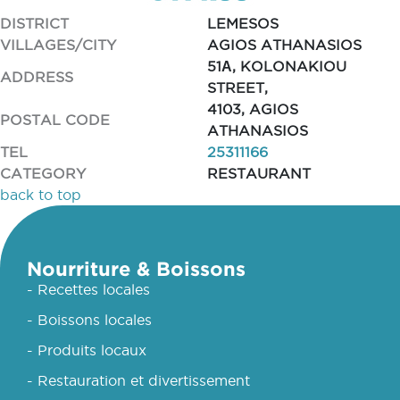
DISTRICT
LEMESOS
VILLAGES/CITY
AGIOS ATHANASIOS
51Α, KOLONAKIOU
ADDRESS
STREET,
4103, AGIOS
POSTAL CODE
ATHANASIOS
TEL
25311166
CATEGORY
RESTAURANT
back to top
Nourriture & Boissons
- Recettes locales
- Boissons locales
- Produits locaux
- Restauration et divertissement