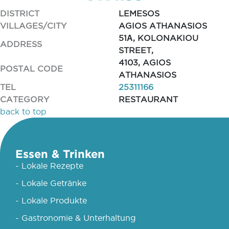
DISTRICT
LEMESOS
VILLAGES/CITY
AGIOS ATHANASIOS
51Α, KOLONAKIOU
ADDRESS
STREET,
4103, AGIOS
POSTAL CODE
ATHANASIOS
TEL
25311166
CATEGORY
RESTAURANT
back to top
Essen & Trinken
- Lokale Rezepte
- Lokale Getränke
- Lokale Produkte
- Gastronomie & Unterhaltung