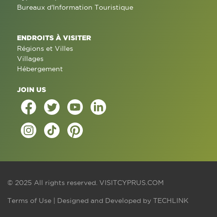
Bureaux d'Information Touristique
ENDROITS À VISITER
Régions et Villes
Villages
Hébergement
JOIN US
© 2025 All rights reserved.
VISITCYPRUS.COM
Terms of Use
| Designed and Developed by
TECHLINK