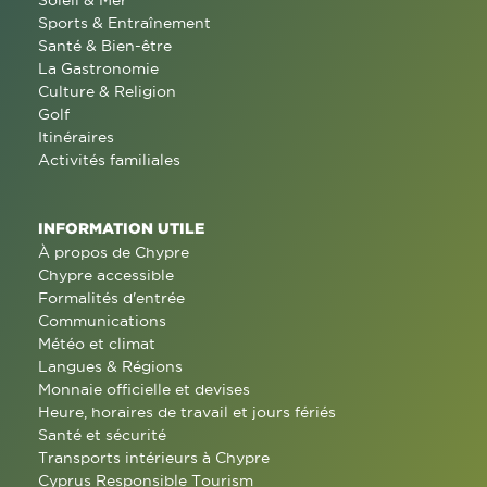
Soleil & Mer
Sports & Entraînement
Santé & Bien-être
La Gastronomie
Culture & Religion
Golf
Itinéraires
Activités familiales
INFORMATION UTILE
À propos de Chypre
Chypre accessible
Formalités d'entrée
Communications
Météo et climat
Langues & Régions
Monnaie officielle et devises
Heure, horaires de travail et jours fériés
Santé et sécurité
Transports intérieurs à Chypre
Cyprus Responsible Tourism