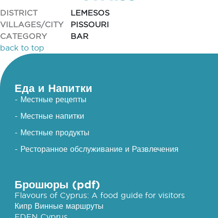
DISTRICT
LEMESOS
VILLAGES/CITY
PISSOURI
CATEGORY
BAR
back to top
Еда и Напитки
- Местные рецепты
- Местные напитки
- Местные продукты
- Ресторанное обслуживание и Развлечения
Брошюры (pdf)
Flavours of Cyprus: A food guide for visitors
Кипр Винные маршруты
EDEN Cyprus