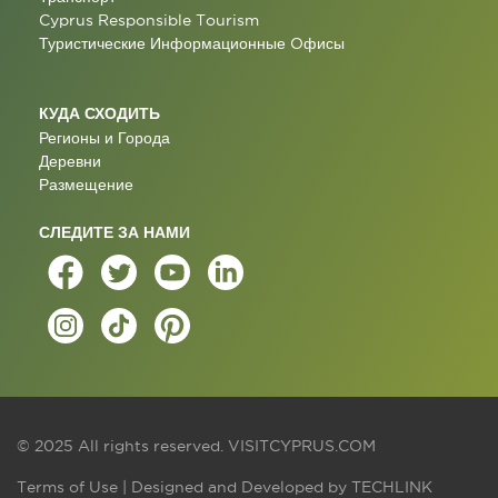
Cyprus Responsible Tourism
Туристические Информационные Oфисы
КУДА СХОДИТЬ
Регионы и Города
Деревни
Размещение
СЛЕДИТЕ ЗА НАМИ
© 2025 All rights reserved.
VISITCYPRUS.COM
Terms of Use
| Designed and Developed by
TECHLINK