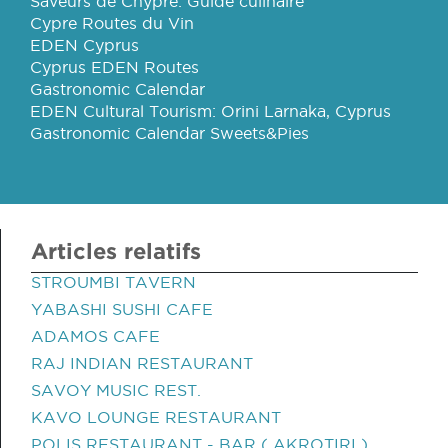
Saveurs de Chypre: Guide culinaire
Cypre Routes du Vin
EDEN Cyprus
Cyprus EDEN Routes
Gastronomic Calendar
EDEN Cultural Tourism: Orini Larnaka, Cyprus
Gastronomic Calendar Sweets&Pies
Articles relatifs
STROUMBI TAVERN
YABASHI SUSHI CAFE
ADAMOS CAFE
RAJ INDIAN RESTAURANT
SAVOY MUSIC REST.
KAVO LOUNGE RESTAURANT
POLIS RESTAURANT - BAR ( AKROTIRI )