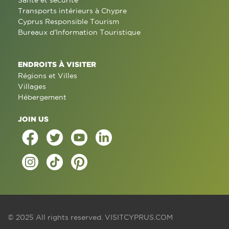
Santé et sécurité
Transports intérieurs à Chypre
Cyprus Responsible Tourism
Bureaux d'Information Touristique
ENDROITS À VISITER
Régions et Villes
Villages
Hébergement
JOIN US
© 2025 All rights reserved.
VISITCYPRUS.COM