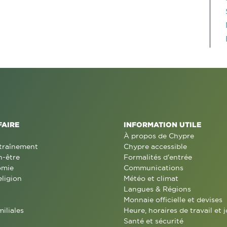
FAIRE
INFORMATION UTILE
À propos de Chypre
traînement
Chypre accessible
n-être
Formalités d'entrée
omie
Communications
eligion
Météo et climat
Langues & Régions
Monnaie officielle et devises
miliales
Heure, horaires de travail et j
Santé et sécurité