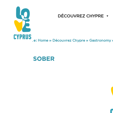
DÉCOUVREZ CHYPRE
You are here:
Home
»
Découvrez Chypre
»
Gastronomy
SOBER