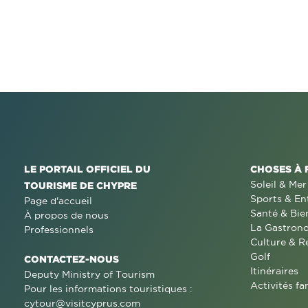
LE PORTAIL OFFICIEL DU
CHOSES À 
Soleil & Mer
TOURISME DE CHYPRE
Sports & En
Page d'accueil
Santé & Bie
À propos de nous
La Gastron
Professionnels
Culture & R
Golf
CONTACTEZ-NOUS
Itinéraires
Deputy Ministry of Tourism
Activités fa
Pour les informations touristiques :
cytour@visitcyprus.com