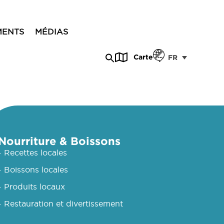
MENTS
MÉDIAS
Carte
FR
Nourriture & Boissons
- Recettes locales
- Boissons locales
- Produits locaux
- Restauration et divertissement