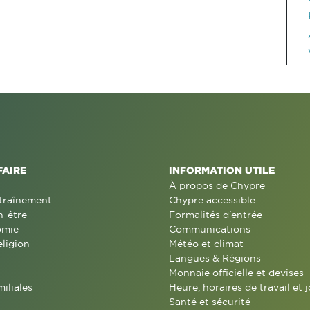
FAIRE
INFORMATION UTILE
À propos de Chypre
traînement
Chypre accessible
n-être
Formalités d'entrée
omie
Communications
eligion
Météo et climat
Langues & Régions
Monnaie officielle et devises
miliales
Heure, horaires de travail et j
Santé et sécurité