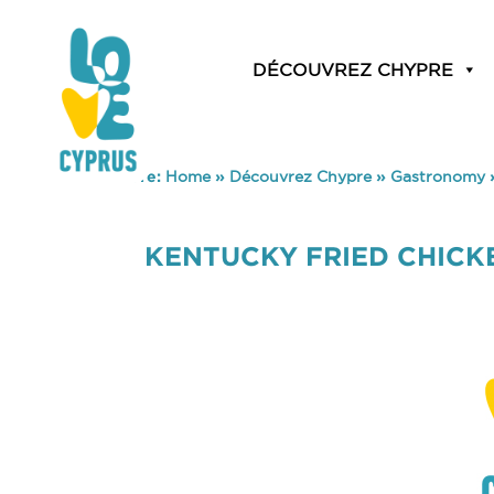
DÉCOUVREZ CHYPRE
You are here:
Home
»
Découvrez Chypre
»
Gastronomy
KENTUCKY FRIED CHICK