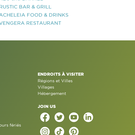
RUSTIC BAR & GRILL
ACHELEIA FOOD & DRINKS
VENGERA RESTAURANT
ENDROITS À VISITER
Régions et Villes
Villages
Hébergement
JOIN US
ours fériés