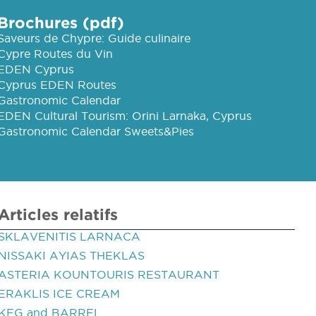
Brochures (pdf)
Saveurs de Chypre: Guide culinaire
Cypre Routes du Vin
EDEN Cyprus
Cyprus EDEN Routes
Gastronomic Calendar
EDEN Cultural Tourism: Orini Larnaka, Cyprus
Gastronomic Calendar Sweets&Pies
Articles relatifs
SKLAVENITIS LARNACA
NISSAKI AYIAS THEKLAS
ASTERIA KOUNTOURIS RESTAURANT
ERAKLIS ICE CREAM
KEG and BARREL