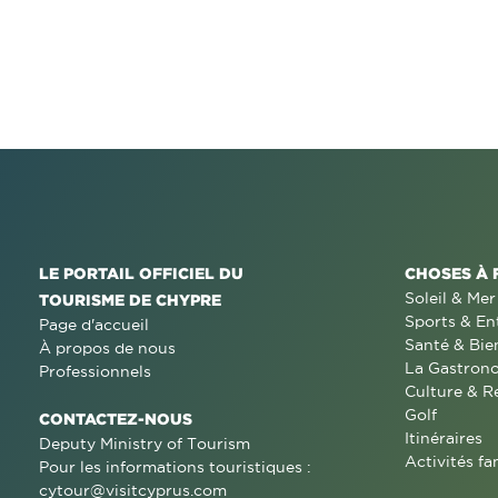
LE PORTAIL OFFICIEL DU
CHOSES À 
Soleil & Mer
TOURISME DE CHYPRE
Sports & En
Page d'accueil
Santé & Bie
À propos de nous
La Gastron
Professionnels
Culture & R
Golf
CONTACTEZ-NOUS
Itinéraires
Deputy Ministry of Tourism
Activités fa
Pour les informations touristiques :
cytour@visitcyprus.com