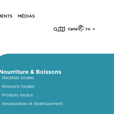
MENTS
MÉDIAS
Carte
FR
Nourriture & Boissons
- Recettes locales
- Boissons locales
- Produits locaux
- Restauration et divertissement