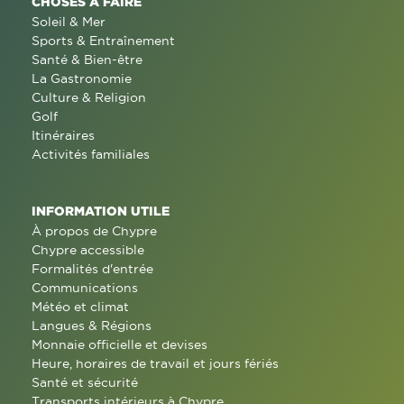
CHOSES À FAIRE
Soleil & Mer
Sports & Entraînement
Santé & Bien-être
La Gastronomie
Culture & Religion
Golf
Itinéraires
Activités familiales
INFORMATION UTILE
À propos de Chypre
Chypre accessible
Formalités d'entrée
Communications
Météo et climat
Langues & Régions
Monnaie officielle et devises
Heure, horaires de travail et jours fériés
Santé et sécurité
Transports intérieurs à Chypre