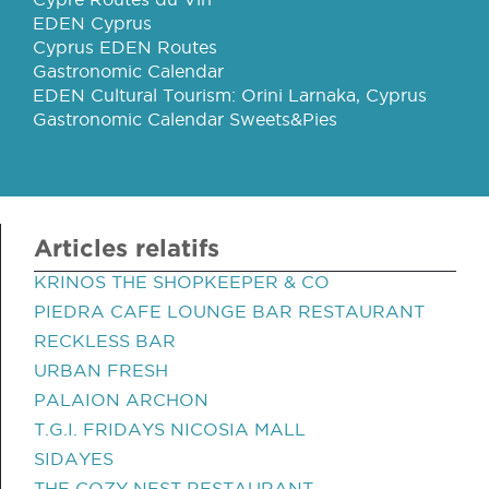
EDEN Cyprus
Cyprus EDEN Routes
Gastronomic Calendar
EDEN Cultural Tourism: Orini Larnaka, Cyprus
Gastronomic Calendar Sweets&Pies
Articles relatifs
KRINOS THE SHOPKEEPER & CO
PIEDRA CAFE LOUNGE BAR RESTAURANT
RECKLESS BAR
URBAN FRESH
PALAION ARCHON
T.G.I. FRIDAYS NICOSIA MALL
SIDAYES
THE COZY NEST RESTAURANT