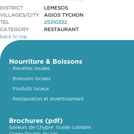
DISTRICT
LEMESOS
VILLAGES/CITY
AGIOS TYCHON
TEL
25310332
CATEGORY
RESTAURANT
back to top
Nourriture & Boissons
- Recettes locales
- Boissons locales
- Produits locaux
- Restauration et divertissement
Brochures (pdf)
Saveurs de Chypre: Guide culinaire
Cypre Routes du Vin