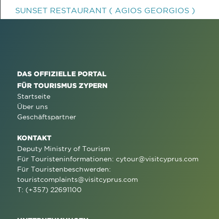
SUNSET RESTAURANT ( AGIOS GEORGIOS )
DAS OFFIZIELLE PORTAL
FÜR TOURISMUS ZYPERN
Startseite
Über uns
Geschäftspartner
KONTAKT
Deputy Ministry of Tourism
Für Touristeninformationen:
cytour@visitcyprus.com
Für Touristenbeschwerden:
touristcomplaints@visitcyprus.com
T: (+357) 22691100