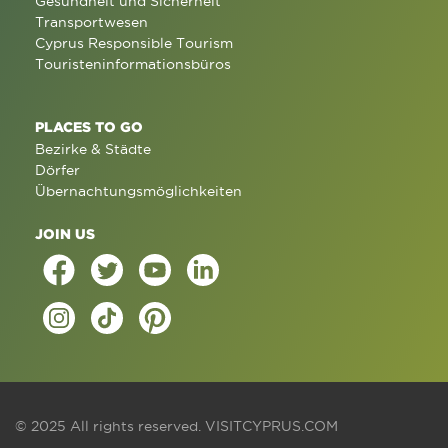
Gesundheit und Sicherheit
Transportwesen
Cyprus Responsible Tourism
Touristeninformationsbüros
PLACES TO GO
Bezirke & Städte
Dörfer
Übernachtungsmöglichkeiten
JOIN US
© 2025 All rights reserved.
VISITCYPRUS.COM