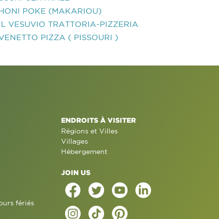
HONI POKE (MAKARIOU)
IL VESUVIO TRATTORIA-PIZZERIA
VENETTO PIZZA ( PISSOURI )
ENDROITS À VISITER
Régions et Villes
Villages
Hébergement
JOIN US
ours fériés