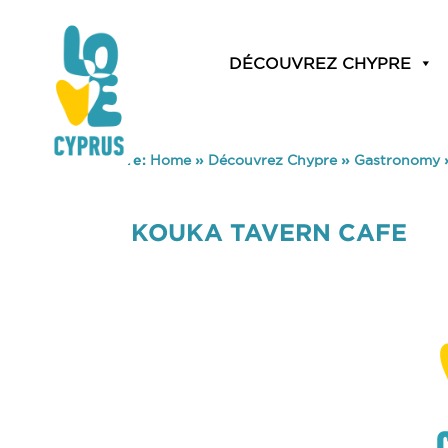
DÉCOUVREZ CHYPRE
You are here:
Home
»
Découvrez Chypre
»
Gastronomy
KOUKA TAVERN CAFE