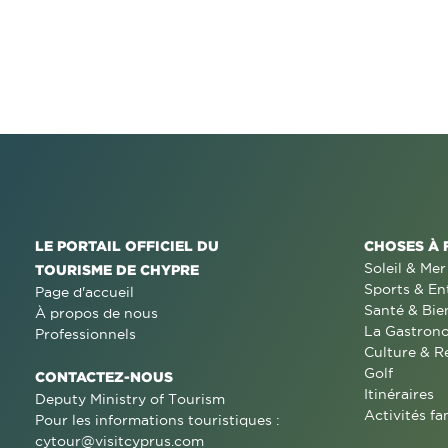
LE PORTAIL OFFICIEL DU
CHOSES À 
Soleil & Mer
TOURISME DE CHYPRE
Sports & En
Page d'accueil
Santé & Bie
À propos de nous
La Gastron
Professionnels
Culture & R
Golf
CONTACTEZ-NOUS
Itinéraires
Deputy Ministry of Tourism
Activités fa
Pour les informations touristiques :
cytour@visitcyprus.com