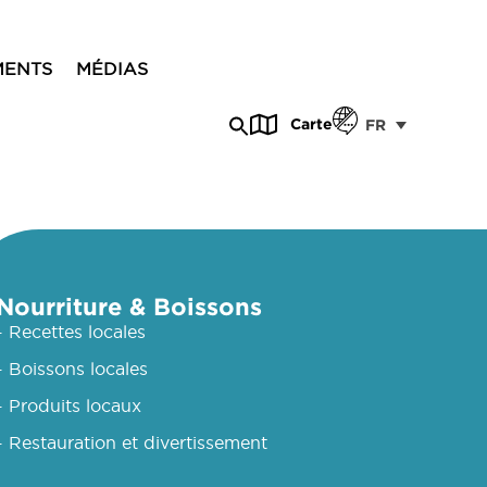
MENTS
MÉDIAS
Carte
FR
Nourriture & Boissons
- Recettes locales
- Boissons locales
- Produits locaux
- Restauration et divertissement