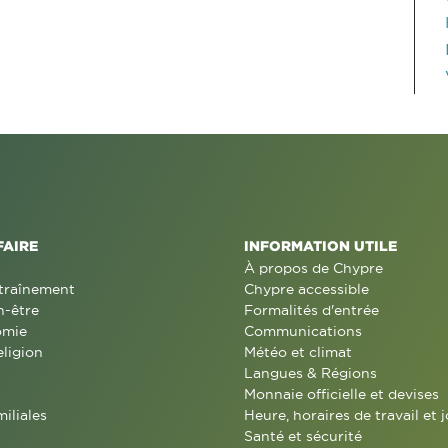
FAIRE
INFORMATION UTILE
À propos de Chypre
traînement
Chypre accessible
n-être
Formalités d'entrée
omie
Communications
eligion
Météo et climat
Langues & Régions
Monnaie officielle et devises
miliales
Heure, horaires de travail et j
Santé et sécurité