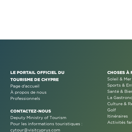
LE PORTAIL OFFICIEL DU
CHOSES À 
Soleil & Mer
TOURISME DE CHYPRE
Sports & En
Page d'accueil
Santé & Bie
À propos de nous
La Gastron
Professionnels
Culture & R
Golf
CONTACTEZ-NOUS
Itinéraires
Deputy Ministry of Tourism
Activités fa
Pour les informations touristiques :
cytour@visitcyprus.com