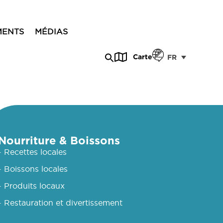
MENTS
MÉDIAS
Carte
FR
Nourriture & Boissons
- Recettes locales
- Boissons locales
- Produits locaux
- Restauration et divertissement