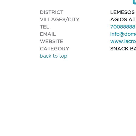
DISTRICT
LEMESOS
VILLAGES/CITY
AGIOS A
TEL
70088888
EMAIL
info@dome
WEBSITE
www.lacroi
CATEGORY
SNACK B
back to top