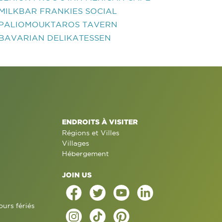
MILKBAR FRANKIES SOCIAL
PALIOMOUKTAROS TAVERN
BAVARIAN DELIKATESSEN
ENDROITS À VISITER
Régions et Villes
Villages
Hébergement
JOIN US
ours fériés