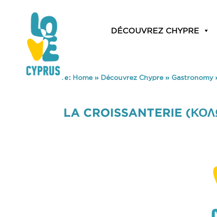
DÉCOUVREZ CHYPRE
You are here:
Home
»
Découvrez Chypre
»
Gastronomy
LA CROISSANTERIE (ΚΟΛ