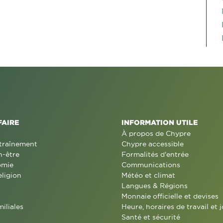
FAIRE
INFORMATION UTILE
À propos de Chypre
traînement
Chypre accessible
n-être
Formalités d'entrée
omie
Communications
eligion
Météo et climat
Langues & Régions
Monnaie officielle et devises
miliales
Heure, horaires de travail et j
Santé et sécurité