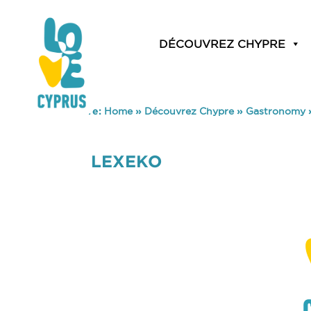
DÉCOUVREZ CHYPRE
You are here:
Home
»
Découvrez Chypre
»
Gastronomy
LEXEKO