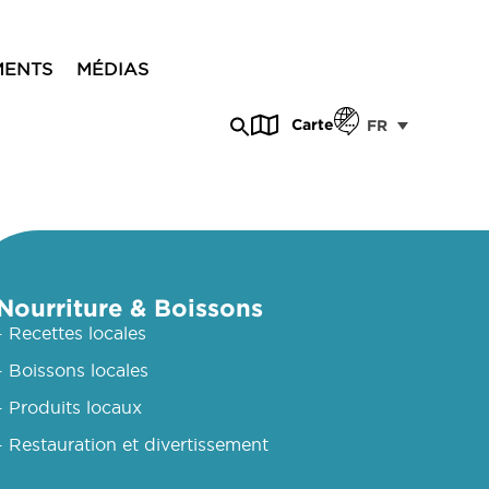
MENTS
MÉDIAS
Carte
FR
Nourriture & Boissons
- Recettes locales
- Boissons locales
- Produits locaux
- Restauration et divertissement