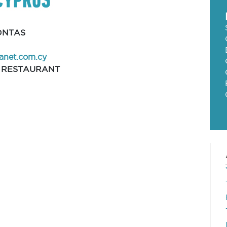
ONTAS
anet.com.cy
 RESTAURANT