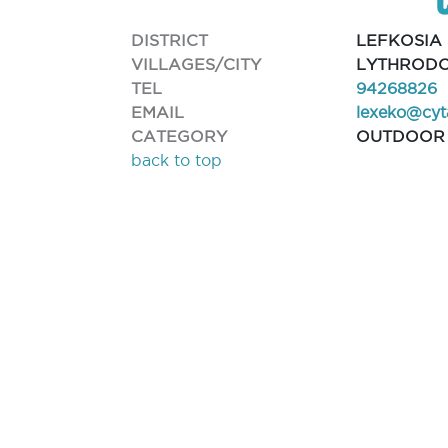
DISTRICT
LEFKOSIA
VILLAGES/CITY
LYTHROD
TEL
94268826
EMAIL
lexeko@cyt
CATEGORY
OUTDOOR
back to top