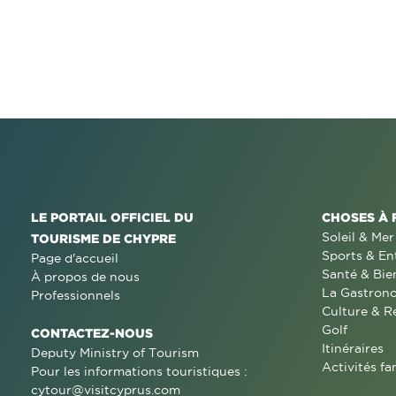
LE PORTAIL OFFICIEL DU
CHOSES À 
Soleil & Mer
TOURISME DE CHYPRE
Sports & En
Page d'accueil
Santé & Bie
À propos de nous
La Gastron
Professionnels
Culture & R
Golf
CONTACTEZ-NOUS
Itinéraires
Deputy Ministry of Tourism
Activités fa
Pour les informations touristiques :
cytour@visitcyprus.com