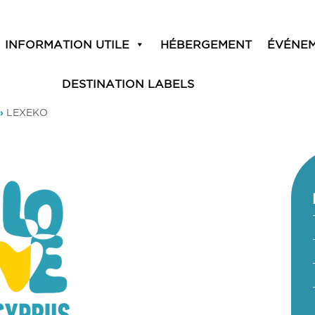
INFORMATION UTILE
HÉBERGEMENT
ÉVÉNE
DESTINATION LABELS
»
LEXEKO