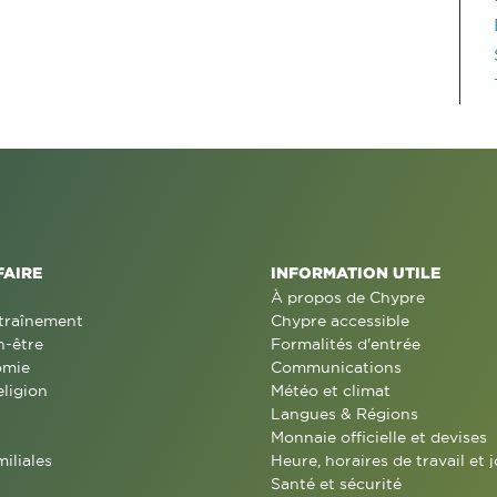
FAIRE
INFORMATION UTILE
À propos de Chypre
traînement
Chypre accessible
n-être
Formalités d'entrée
omie
Communications
eligion
Météo et climat
Langues & Régions
Monnaie officielle et devises
miliales
Heure, horaires de travail et j
Santé et sécurité