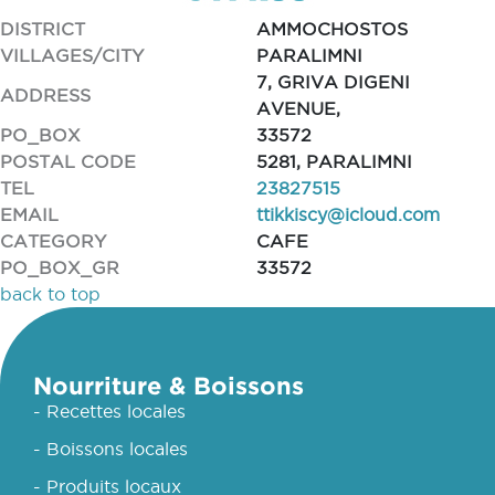
DISTRICT
AMMOCHOSTOS
VILLAGES/CITY
PARALIMNI
7, GRIVA DIGENI
ADDRESS
AVENUE,
PO_BOX
33572
POSTAL CODE
5281, PARALIMNI
TEL
23827515
EMAIL
ttikkiscy@icloud.com
CATEGORY
CAFE
PO_BOX_GR
33572
back to top
Nourriture & Boissons
- Recettes locales
- Boissons locales
- Produits locaux