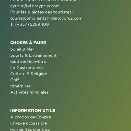
cytour@visitcyprus.com
Pour les plaintes des touristes :
touristcomplaints@visitcyprus.com
T: (+357) 22691100
CHOSES À FAIRE
Soleil & Mer
Sports & Entraînement
Santé & Bien-être
La Gastronomie
Culture & Religion
Golf
Itinéraires
Activités familiales
INFORMATION UTILE
À propos de Chypre
Chypre accessible
Formalités d'entrée