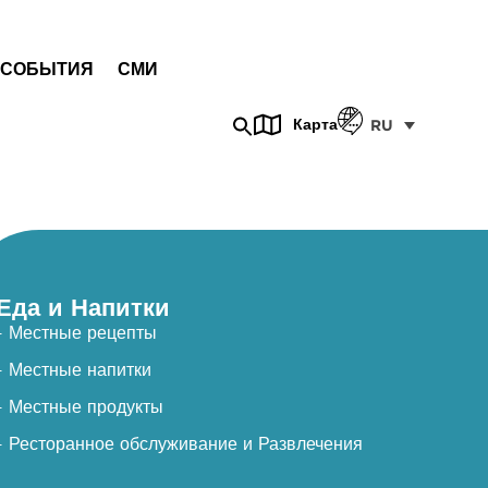
СОБЫТИЯ
СМИ
Карта
RU
Еда и Напитки
- Местные рецепты
- Местные напитки
- Местные продукты
- Ресторанное обслуживание и Развлечения