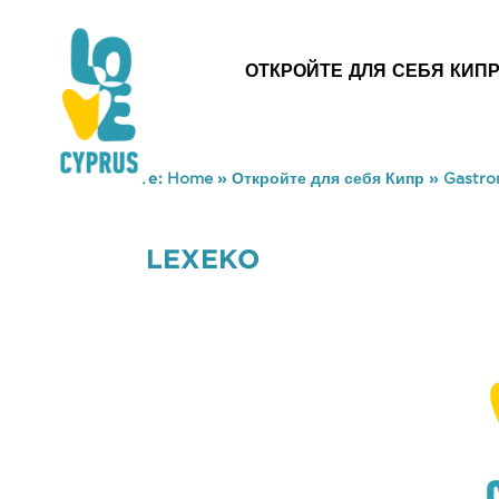
ОТКРОЙТЕ ДЛЯ СЕБЯ КИП
You are here:
Home
»
Откройте для себя Кипр
»
Gastr
LEXEKO