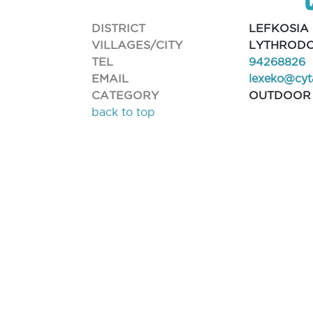
DISTRICT
LEFKOSIA
VILLAGES/CITY
LYTHROD
TEL
94268826
EMAIL
lexeko@cyt
CATEGORY
OUTDOOR
back to top