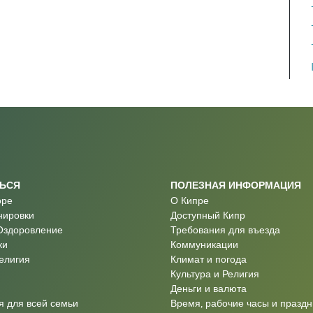
ТЬСЯ
ПОЛЕЗНАЯ ИНФОРМАЦИЯ
оре
О Кипре
нировки
Доступный Кипр
Оздоровление
Требования для въезда
ки
Коммуникации
Религия
Климат и погода
Культура и Религия
Деньги и валюта
 для всей семьи
Время, рабочие часы и праздн