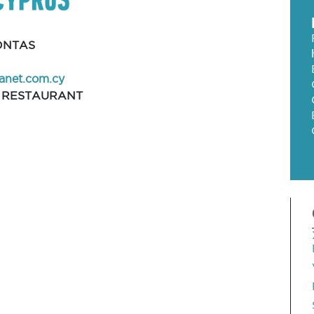
ONTAS
anet.com.cy
 RESTAURANT