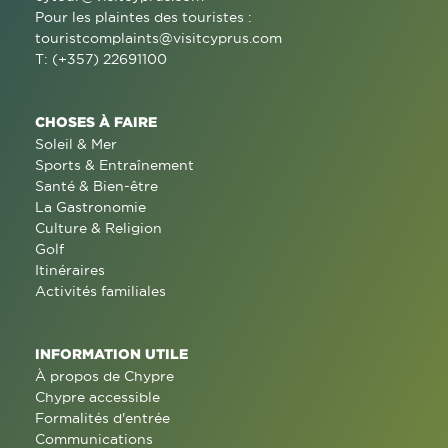
Pour les plaintes des touristes :
touristcomplaints@visitcyprus.com
T: (+357) 22691100
CHOSES À FAIRE
Soleil & Mer
Sports & Entraînement
Santé & Bien-être
La Gastronomie
Culture & Religion
Golf
Itinéraires
Activités familiales
INFORMATION UTILE
À propos de Chypre
Chypre accessible
Formalités d'entrée
Communications