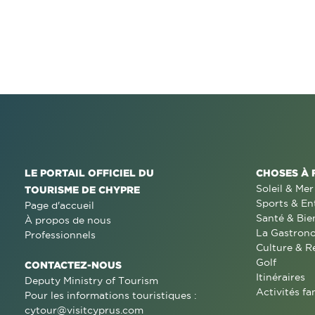
LE PORTAIL OFFICIEL DU
CHOSES À 
Soleil & Mer
TOURISME DE CHYPRE
Sports & En
Page d'accueil
Santé & Bie
À propos de nous
La Gastron
Professionnels
Culture & R
Golf
CONTACTEZ-NOUS
Itinéraires
Deputy Ministry of Tourism
Activités fa
Pour les informations touristiques :
cytour@visitcyprus.com