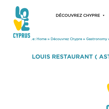
DÉCOUVREZ CHYPRE
You are here:
Home
»
Découvrez Chypre
»
Gastronomy
LOUIS RESTAURANT ( AS