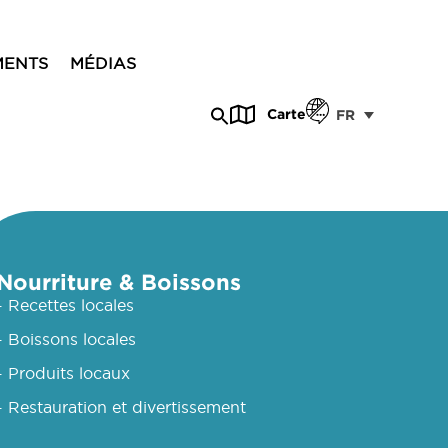
MENTS
MÉDIAS
Carte
FR
Nourriture & Boissons
- Recettes locales
- Boissons locales
- Produits locaux
- Restauration et divertissement