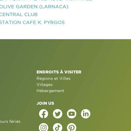
OLIVE GARDEN (LARNACA)
CENTRAL CLUB
STATION CAFE K. PYRGOS
ENDROITS À VISITER
Régions et Villes
Villages
Hébergement
JOIN US
ours fériés