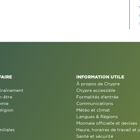
FAIRE
INFORMATION UTILE
À propos de Chypre
traînement
Chypre accessible
n-être
Formalités d'entrée
omie
Communications
eligion
Météo et climat
Langues & Régions
Monnaie officielle et devises
miliales
Heure, horaires de travail et j
Santé et sécurité