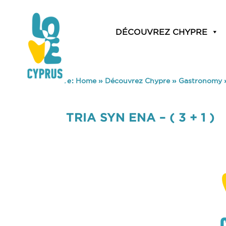
DÉCOUVREZ CHYPRE
You are here:
Home
»
Découvrez Chypre
»
Gastronomy
TRIA SYN ENA – ( 3 + 1 )