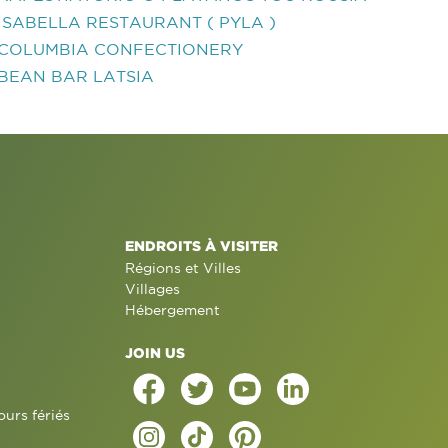
ISABELLA RESTAURANT ( PYLA )
COLUMBIA CONFECTIONERY
BEAN BAR LATSIA
ENDROITS À VISITER
Régions et Villes
Villages
Hébergement
JOIN US
ours fériés