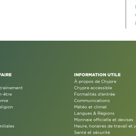
FAIRE
INFORMATION UTILE
À propos de Chypre
traînement
Chypre accessible
n-être
Formalités d'entrée
omie
Communications
eligion
Météo et climat
Langues & Régions
Monnaie officielle et devises
miliales
Heure, horaires de travail et j
Santé et sécurité