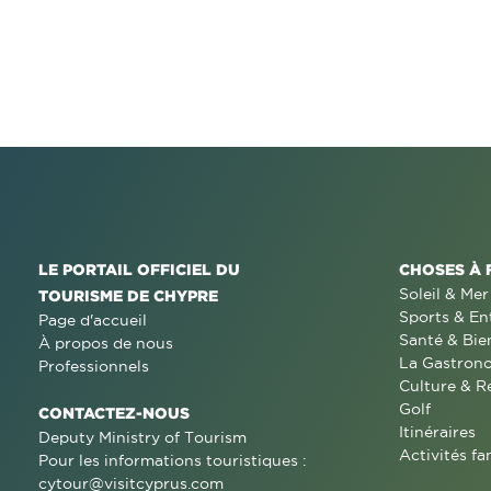
LE PORTAIL OFFICIEL DU
CHOSES À 
Soleil & Mer
TOURISME DE CHYPRE
Sports & En
Page d'accueil
Santé & Bie
À propos de nous
La Gastron
Professionnels
Culture & R
Golf
CONTACTEZ-NOUS
Itinéraires
Deputy Ministry of Tourism
Activités fa
Pour les informations touristiques :
cytour@visitcyprus.com