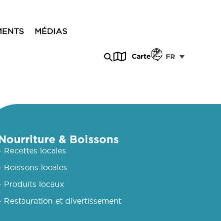
MENTS
MÉDIAS
Carte
FR
Nourriture & Boissons
- Recettes locales
- Boissons locales
- Produits locaux
- Restauration et divertissement