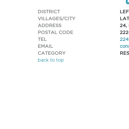
DISTRICT
LE
VILLAGES/CITY
LAT
ADDRESS
24,
POSTAL CODE
222
TEL
224
EMAIL
con
CATEGORY
RE
back to top