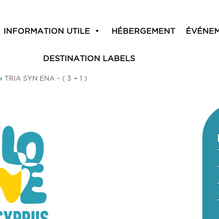
INFORMATION UTILE
HÉBERGEMENT
ÉVÉNE
DESTINATION LABELS
»
TRIA SYN ENA – ( 3 + 1 )