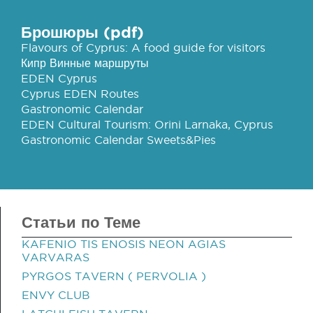
Брошюры (pdf)
Flavours of Cyprus: A food guide for visitors
Кипр Винные маршруты
EDEN Cyprus
Cyprus EDEN Routes
Gastronomic Calendar
EDEN Cultural Tourism: Orini Larnaka, Cyprus
Gastronomic Calendar Sweets&Pies
Статьи по Теме
KAFENIO TIS ENOSIS NEON AGIAS
VARVARAS
PYRGOS TAVERN ( PERVOLIA )
ENVY CLUB