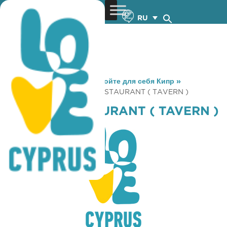
RU
You are here:
Home
»
Откройте для себя Кипр
»
Gastronomy
»
MANGAS RESTAURANT ( TAVERN )
MANGAS RESTAURANT ( TAVERN )