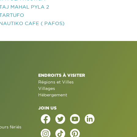
TAJ MAHAL PYLA 2
TARTUFO
NAUTIKO CAFE ( PAFOS)
ENDROITS À VISITER
Régions et Villes
Villages
Hébergement
JOIN US
ours fériés