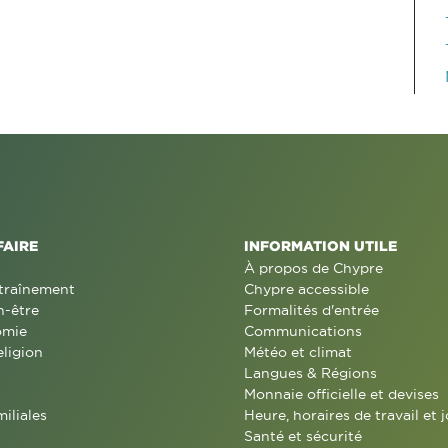
FAIRE
INFORMATION UTILE
À propos de Chypre
traînement
Chypre accessible
n-être
Formalités d'entrée
omie
Communications
eligion
Météo et climat
Langues & Régions
Monnaie officielle et devises
miliales
Heure, horaires de travail et j
Santé et sécurité