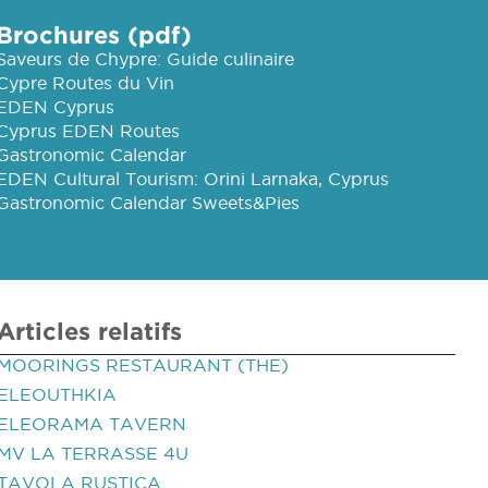
Brochures (pdf)
Saveurs de Chypre: Guide culinaire
Cypre Routes du Vin
EDEN Cyprus
Cyprus EDEN Routes
Gastronomic Calendar
EDEN Cultural Tourism: Orini Larnaka, Cyprus
Gastronomic Calendar Sweets&Pies
Articles relatifs
MOORINGS RESTAURANT (THE)
ELEOUTHKIA
ELEORAMA TAVERN
MV LA TERRASSE 4U
TAVOLA RUSTICA