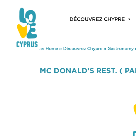
DÉCOUVREZ CHYPRE
You are here:
Home
»
Découvrez Chypre
»
Gastronomy
MC DONALD’S REST. ( PA