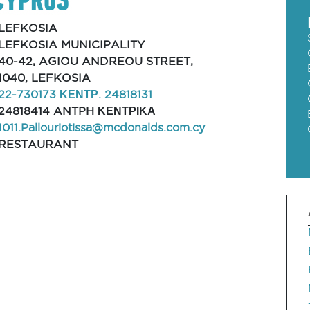
LEFKOSIA
LEFKOSIA MUNICIPALITY
40-42, AGIOU ANDREOU STREET,
1040, LEFKOSIA
22-730173 ΚΕΝΤΡ. 24818131
24818414 ANTPH ΚΕΝΤΡΙΚΑ
1011.Pallouriotissa@mcdonalds.com.cy
RESTAURANT