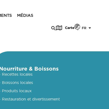
MENTS
MÉDIAS
Carte
FR
Nourriture & Boissons
- Recettes locales
- Boissons locales
- Produits locaux
- Restauration et divertissement