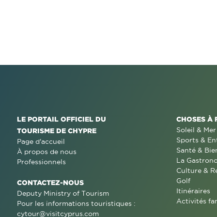
LE PORTAIL OFFICIEL DU
CHOSES À 
Soleil & Mer
TOURISME DE CHYPRE
Sports & En
Page d'accueil
Santé & Bie
À propos de nous
La Gastron
Professionnels
Culture & R
Golf
CONTACTEZ-NOUS
Itinéraires
Deputy Ministry of Tourism
Activités fa
Pour les informations touristiques :
cytour@visitcyprus.com