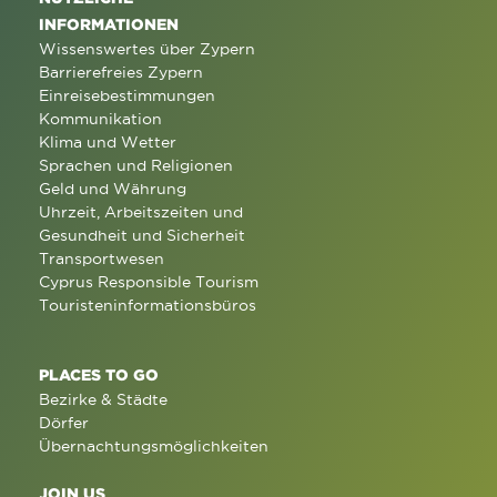
INFORMATIONEN
Wissenswertes über Zypern
Barrierefreies Zypern
Einreisebestimmungen
Kommunikation
Klima und Wetter
Sprachen und Religionen
Geld und Währung
Uhrzeit, Arbeitszeiten und
Gesundheit und Sicherheit
Transportwesen
Cyprus Responsible Tourism
Touristeninformationsbüros
PLACES TO GO
Bezirke & Städte
Dörfer
Übernachtungsmöglichkeiten
JOIN US