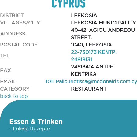
DISTRICT
LEFKOSIA
VILLAGES/CITY
LEFKOSIA MUNICIPALITY
40-42, AGIOU ANDREOU
ADDRESS
STREET,
POSTAL CODE
1040, LEFKOSIA
22-730173 ΚΕΝΤΡ.
TEL
24818131
24818414 ANTPH
FAX
ΚΕΝΤΡΙΚΑ
EMAIL
1011.Pallouriotissa@mcdonalds.com.cy
CATEGORY
RESTAURANT
back to top
Essen & Trinken
- Lokale Rezepte