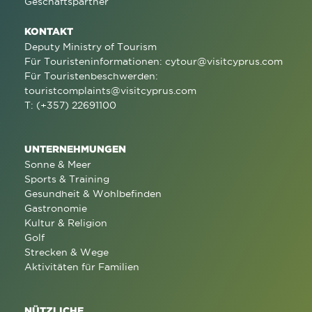
Geschäftspartner
KONTAKT
Deputy Ministry of Tourism
Für Touristeninformationen:
cytour@visitcyprus.com
Für Touristenbeschwerden:
touristcomplaints@visitcyprus.com
T: (+357) 22691100
UNTERNEHMUNGEN
Sonne & Meer
Sports & Training
Gesundheit & Wohlbefinden
Gastronomie
Kultur & Religion
Golf
Strecken & Wege
Aktivitäten für Familien
NÜTZLICHE