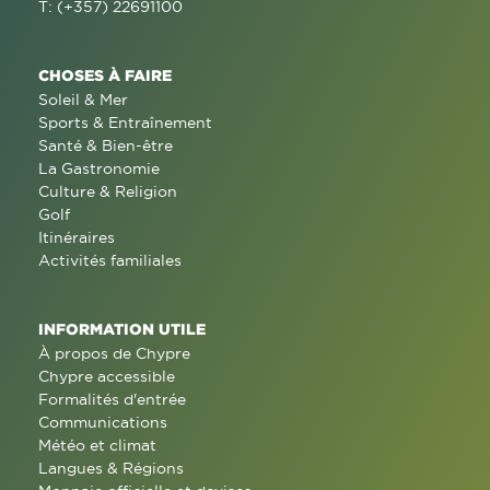
T: (+357) 22691100
CHOSES À FAIRE
Soleil & Mer
Sports & Entraînement
Santé & Bien-être
La Gastronomie
Culture & Religion
Golf
Itinéraires
Activités familiales
INFORMATION UTILE
À propos de Chypre
Chypre accessible
Formalités d'entrée
Communications
Météo et climat
Langues & Régions