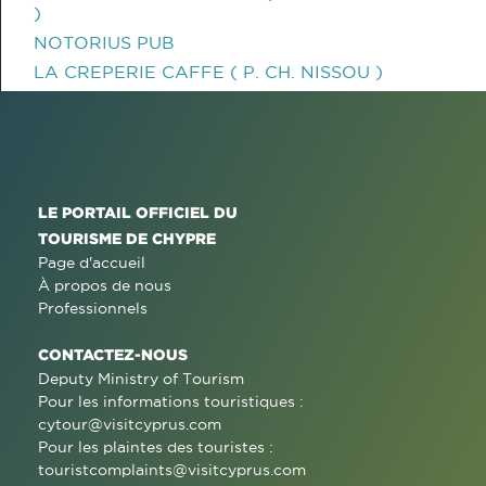
)
NOTORIUS PUB
LA CREPERIE CAFFE ( P. CH. NISSOU )
LE PORTAIL OFFICIEL DU
TOURISME DE CHYPRE
Page d'accueil
À propos de nous
Professionnels
CONTACTEZ-NOUS
Deputy Ministry of Tourism
Pour les informations touristiques :
cytour@visitcyprus.com
Pour les plaintes des touristes :
touristcomplaints@visitcyprus.com