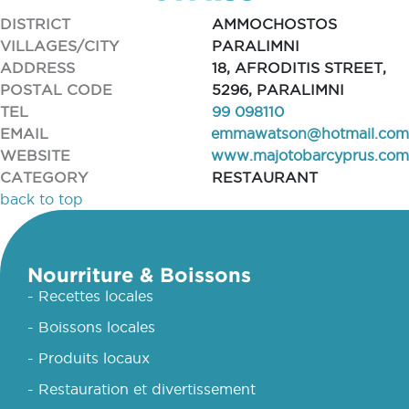
DISTRICT
AMMOCHOSTOS
VILLAGES/CITY
PARALIMNI
ADDRESS
18, AFRODITIS STREET,
POSTAL CODE
5296, PARALIMNI
TEL
99 098110
EMAIL
emmawatson@hotmail.com
WEBSITE
www.majotobarcyprus.com
CATEGORY
RESTAURANT
back to top
Nourriture & Boissons
- Recettes locales
- Boissons locales
- Produits locaux
- Restauration et divertissement