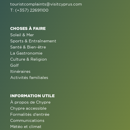
touristcomplaints@visitcyprus.com
T: (+357) 22691100
CHOSES À FAIRE
Soleil & Mer
Sports & Entraînement
Santé & Bien-être
La Gastronomie
Culture & Religion
Golf
Itinéraires
Activités familiales
INFORMATION UTILE
À propos de Chypre
Chypre accessible
Formalités d'entrée
Communications
Météo et climat