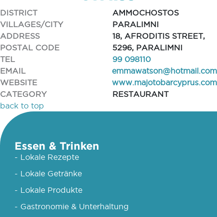
DISTRICT
AMMOCHOSTOS
VILLAGES/CITY
PARALIMNI
ADDRESS
18, AFRODITIS STREET,
POSTAL CODE
5296, PARALIMNI
TEL
99 098110
EMAIL
emmawatson@hotmail.com
WEBSITE
www.majotobarcyprus.com
CATEGORY
RESTAURANT
back to top
Essen & Trinken
- Lokale Rezepte
- Lokale Getränke
- Lokale Produkte
- Gastronomie & Unterhaltung