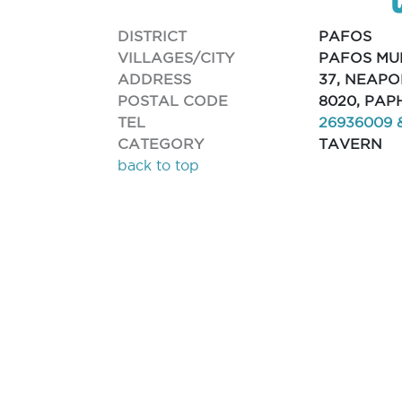
DISTRICT
PAFOS
VILLAGES/CITY
PAFOS MUN
ADDRESS
37, NEAPO
POSTAL CODE
8020, PAP
TEL
26936009 
CATEGORY
TAVERN
back to top