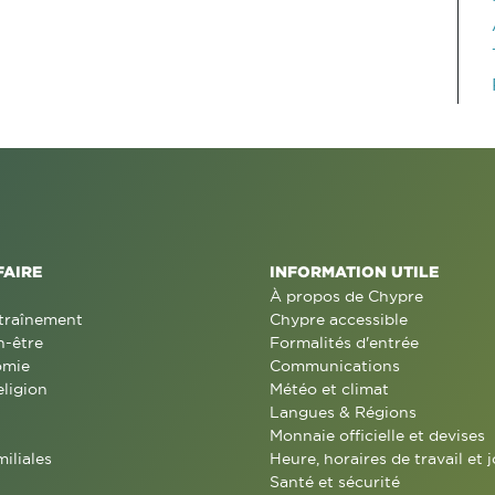
FAIRE
INFORMATION UTILE
À propos de Chypre
traînement
Chypre accessible
n-être
Formalités d'entrée
omie
Communications
eligion
Météo et climat
Langues & Régions
Monnaie officielle et devises
miliales
Heure, horaires de travail et j
Santé et sécurité