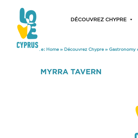
DÉCOUVREZ CHYPRE
You are here:
Home
»
Découvrez Chypre
»
Gastronomy
MYRRA TAVERN