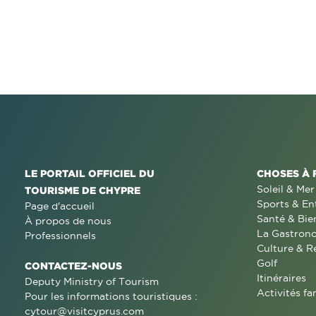
LE PORTAIL OFFICIEL DU
CHOSES À 
Soleil & Mer
TOURISME DE CHYPRE
Sports & En
Page d'accueil
Santé & Bie
À propos de nous
La Gastron
Professionnels
Culture & R
Golf
CONTACTEZ-NOUS
Itinéraires
Deputy Ministry of Tourism
Activités fa
Pour les informations touristiques :
cytour@visitcyprus.com