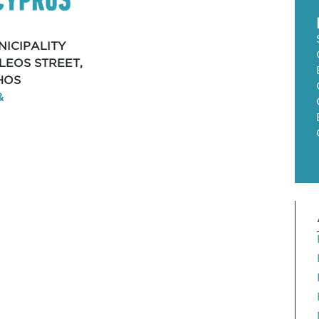
ICIPALITY
LEOS STREET,
HOS
&