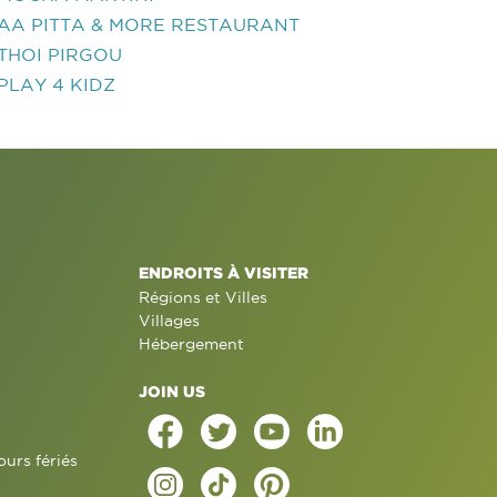
AA PITTA & MORE RESTAURANT
THOI PIRGOU
PLAY 4 KIDZ
ENDROITS À VISITER
Régions et Villes
Villages
Hébergement
JOIN US
ours fériés