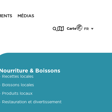
MENTS
MÉDIAS
Carte
FR
Nourriture & Boissons
- Recettes locales
- Boissons locales
- Produits locaux
- Restauration et divertissement