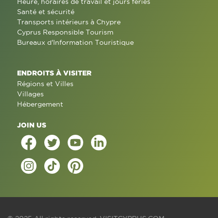
Heure, horaires de travail et jours fériés
Santé et sécurité
Transports intérieurs à Chypre
Cyprus Responsible Tourism
Bureaux d'Information Touristique
ENDROITS À VISITER
Régions et Villes
Villages
Hébergement
JOIN US