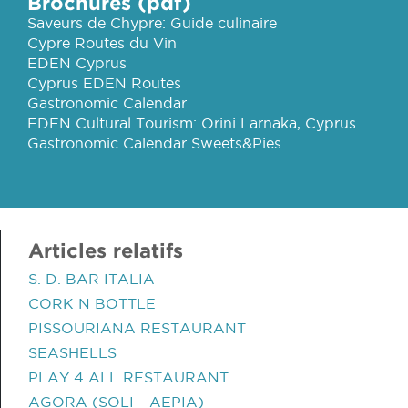
Brochures (pdf)
Saveurs de Chypre: Guide culinaire
Cypre Routes du Vin
EDEN Cyprus
Cyprus EDEN Routes
Gastronomic Calendar
EDEN Cultural Tourism: Orini Larnaka, Cyprus
Gastronomic Calendar Sweets&Pies
Articles relatifs
S. D. BAR ITALIA
CORK N BOTTLE
PISSOURIANA RESTAURANT
SEASHELLS
PLAY 4 ALL RESTAURANT
AGORA (SOLI - AEPIA)