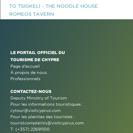
TO TSIGKELI - THE NOODLE HOUSE
ROMEOS TAVERN
LE PORTAIL OFFICIEL DU
TOURISME DE CHYPRE
Page d'accueil
À propos de nous
Professionnels
CONTACTEZ-NOUS
Deputy Ministry of Tourism
Pour les informations touristiques :
cytour@visitcyprus.com
Pour les plaintes des touristes :
touristcomplaints@visitcyprus.com
T: (+357) 22691100