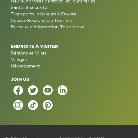
Heure, horaires de travail et jours fériés
Santé et sécurité
Transports intérieurs à Chypre
Cyprus Responsible Tourism
Bureaux d'Information Touristique
ENDROITS À VISITER
Régions et Villes
Villages
Hébergement
JOIN US