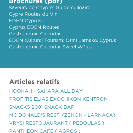
Brochures (pdf)
Saveurs de Chypre: Guide culinaire
Cypre Routes du Vin
EDEN Cyprus
Cyprus EDEN Routes
Gastronomic Calendar
EDEN Cultural Tourism: Orini Larnaka, Cyprus
Gastronomic Calendar Sweets&Pies
Articles relatifs
HOOKAH - SAHARA ALL DAY
PROFITIS ELIAS EXOCHIKON KENTRON
SNACKS 2001 SNACK BAR
MC DONALD'S REST. (ZENON - LARNACA)
VRYSI RESTOUAURANT ( PEDOULAS )
PANTHEON CAFE ( AGROS )